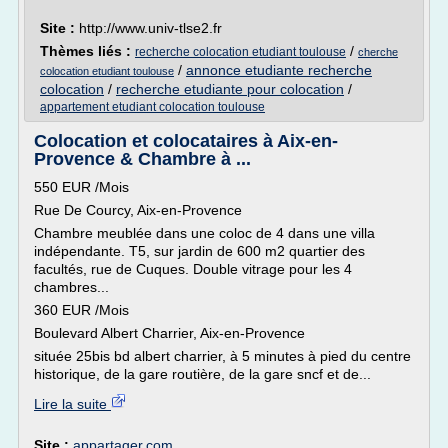
Site :
http://www.univ-tlse2.fr
Thèmes liés :
/
recherche colocation etudiant toulouse
cherche
/
annonce etudiante recherche
colocation etudiant toulouse
colocation
/
recherche etudiante pour colocation
/
appartement etudiant colocation toulouse
Colocation et colocataires à Aix-en-
Provence & Chambre à ...
550 EUR /Mois
Rue De Courcy, Aix-en-Provence
Chambre meublée dans une coloc de 4 dans une villa
indépendante. T5, sur jardin de 600 m2 quartier des
facultés, rue de Cuques. Double vitrage pour les 4
chambres...
360 EUR /Mois
Boulevard Albert Charrier, Aix-en-Provence
située 25bis bd albert charrier, à 5 minutes à pied du centre
historique, de la gare routière, de la gare sncf et de...
Lire la suite
Site :
appartager.com