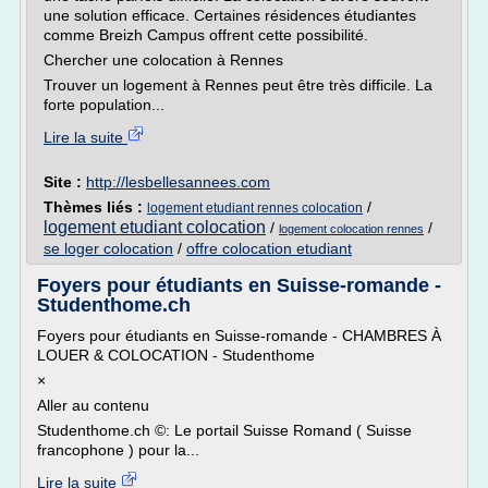
une solution efficace. Certaines résidences étudiantes
comme Breizh Campus offrent cette possibilité.
Chercher une colocation à Rennes
Trouver un logement à Rennes peut être très difficile. La
forte population...
Lire la suite
Site :
http://lesbellesannees.com
Thèmes liés :
/
logement etudiant rennes colocation
logement etudiant colocation
/
/
logement colocation rennes
se loger colocation
/
offre colocation etudiant
Foyers pour étudiants en Suisse-romande -
Studenthome.ch
Foyers pour étudiants en Suisse-romande - CHAMBRES À
LOUER & COLOCATION - Studenthome
×
Aller au contenu
Studenthome.ch ©: Le portail Suisse Romand ( Suisse
francophone ) pour la...
Lire la suite