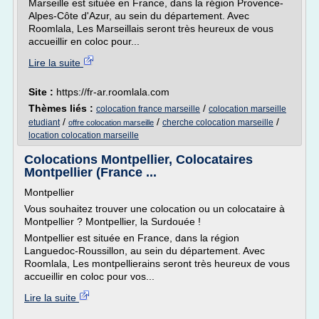
Marseille est située en France, dans la région Provence-
Alpes-Côte d'Azur, au sein du département. Avec
Roomlala, Les Marseillais seront très heureux de vous
accueillir en coloc pour...
Lire la suite
Site :
https://fr-ar.roomlala.com
Thèmes liés :
/
colocation france marseille
colocation marseille
/
/
/
etudiant
cherche colocation marseille
offre colocation marseille
location colocation marseille
Colocations Montpellier, Colocataires
Montpellier (France ...
Montpellier
Vous souhaitez trouver une colocation ou un colocataire à
Montpellier ? Montpellier, la Surdouée !
Montpellier est située en France, dans la région
Languedoc-Roussillon, au sein du département. Avec
Roomlala, Les montpellierains seront très heureux de vous
accueillir en coloc pour vos...
Lire la suite