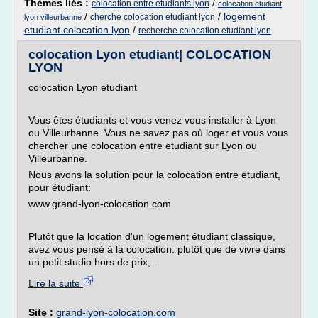
Thèmes liés :
/
colocation entre etudiants lyon
colocation etudiant
/
/
logement
cherche colocation etudiant lyon
lyon villeurbanne
etudiant colocation lyon
/
recherche colocation etudiant lyon
colocation Lyon etudiant| COLOCATION
LYON
colocation Lyon etudiant
Vous êtes étudiants et vous venez vous installer à Lyon
ou Villeurbanne. Vous ne savez pas où loger et vous vous
chercher une colocation entre etudiant sur Lyon ou
Villeurbanne.
Nous avons la solution pour la colocation entre etudiant,
pour étudiant:
www.grand-lyon-colocation.com
Plutôt que la location d'un logement étudiant classique,
avez vous pensé à la colocation: plutôt que de vivre dans
un petit studio hors de prix,...
Lire la suite
Site :
grand-lyon-colocation.com