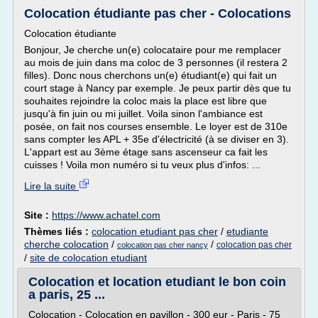
Colocation étudiante pas cher - Colocations
Colocation étudiante
Bonjour, Je cherche un(e) colocataire pour me remplacer
au mois de juin dans ma coloc de 3 personnes (il restera 2
filles). Donc nous cherchons un(e) étudiant(e) qui fait un
court stage à Nancy par exemple. Je peux partir dès que tu
souhaites rejoindre la coloc mais la place est libre que
jusqu'à fin juin ou mi juillet. Voila sinon l'ambiance est
posée, on fait nos courses ensemble. Le loyer est de 310e
sans compter les APL + 35e d'électricité (à se diviser en 3).
L'appart est au 3ème étage sans ascenseur ca fait les
cuisses ! Voila mon numéro si tu veux plus d'infos: ...
Lire la suite
Site :
https://www.achatel.com
Thèmes liés :
colocation etudiant pas cher
/
etudiante
cherche colocation
/
/
colocation pas cher
colocation pas cher nancy
/
site de colocation etudiant
Colocation et location etudiant le bon coin
a paris, 25 ...
Colocation - Colocation en pavillon - 300 eur - Paris - 75