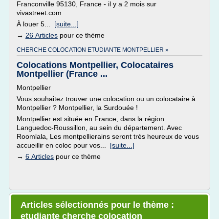
Franconville 95130, France - il y a 2 mois sur
vivastreet.com
À louer 5...
[suite...]
→
26 Articles
pour ce thème
CHERCHE COLOCATION ETUDIANTE MONTPELLIER »
Colocations Montpellier, Colocataires
Montpellier (France ...
Montpellier
Vous souhaitez trouver une colocation ou un colocataire à
Montpellier ? Montpellier, la Surdouée !
Montpellier est située en France, dans la région
Languedoc-Roussillon, au sein du département. Avec
Roomlala, Les montpellierains seront très heureux de vous
accueillir en coloc pour vos...
[suite...]
→
6 Articles
pour ce thème
Articles sélectionnés pour le thème :
etudiante cherche colocation