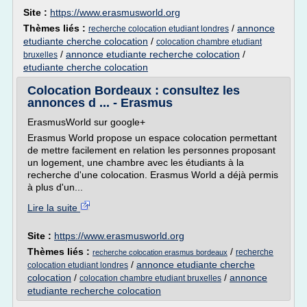
Site :
https://www.erasmusworld.org
Thèmes liés :
/
annonce
recherche colocation etudiant londres
etudiante cherche colocation
/
colocation chambre etudiant
/
annonce etudiante recherche colocation
/
bruxelles
etudiante cherche colocation
Colocation Bordeaux : consultez les
annonces d ... - Erasmus
ErasmusWorld sur google+
Erasmus World propose un espace colocation permettant
de mettre facilement en relation les personnes proposant
un logement, une chambre avec les étudiants à la
recherche d'une colocation. Erasmus World a déjà permis
à plus d'un...
Lire la suite
Site :
https://www.erasmusworld.org
Thèmes liés :
/
recherche
recherche colocation erasmus bordeaux
/
annonce etudiante cherche
colocation etudiant londres
colocation
/
/
annonce
colocation chambre etudiant bruxelles
etudiante recherche colocation