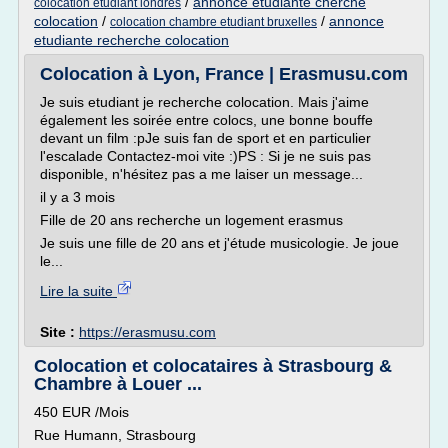
/
annonce etudiante cherche
colocation etudiant londres
colocation
/
/
annonce
colocation chambre etudiant bruxelles
etudiante recherche colocation
Colocation à Lyon, France | Erasmusu.com
Je suis etudiant je recherche colocation. Mais j'aime
également les soirée entre colocs, une bonne bouffe
devant un film :pJe suis fan de sport et en particulier
l'escalade Contactez-moi vite :)PS : Si je ne suis pas
disponible, n'hésitez pas a me laiser un message...
il y a 3 mois
Fille de 20 ans recherche un logement erasmus
Je suis une fille de 20 ans et j'étude musicologie. Je joue
le...
Lire la suite
Site :
https://erasmusu.com
Colocation et colocataires à Strasbourg &
Chambre à Louer ...
450 EUR /Mois
Rue Humann, Strasbourg