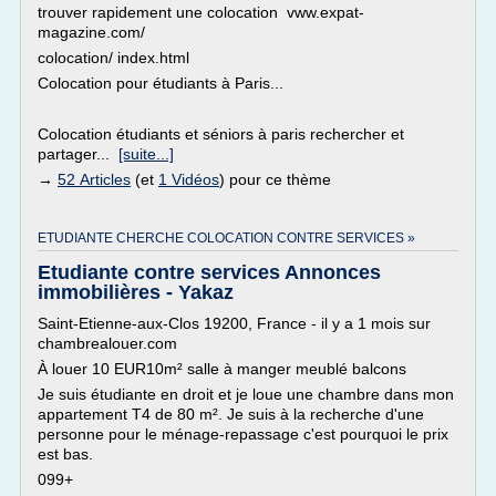
trouver rapidement une colocation vww.expat-
magazine.com/
colocation/ index.html
Colocation pour étudiants à Paris...
Colocation étudiants et séniors à paris rechercher et
partager...
[suite...]
→
52 Articles
(et
1 Vidéos
) pour ce thème
ETUDIANTE CHERCHE COLOCATION CONTRE SERVICES »
Etudiante contre services Annonces
immobilières - Yakaz
Saint-Etienne-aux-Clos 19200, France - il y a 1 mois sur
chambrealouer.com
À louer 10 EUR10m² salle à manger meublé balcons
Je suis étudiante en droit et je loue une chambre dans mon
appartement T4 de 80 m². Je suis à la recherche d'une
personne pour le ménage-repassage c'est pourquoi le prix
est bas.
099+