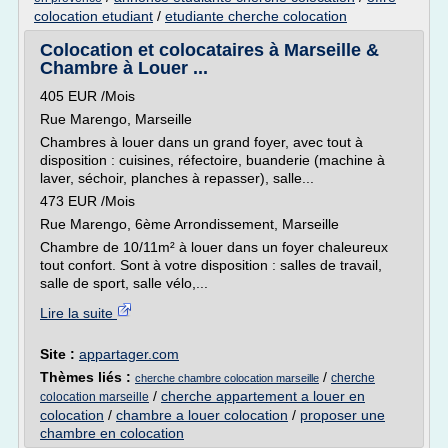
colocation etudiant
/
etudiante cherche colocation
Colocation et colocataires à Marseille &
Chambre à Louer ...
405 EUR /Mois
Rue Marengo, Marseille
Chambres à louer dans un grand foyer, avec tout à
disposition : cuisines, réfectoire, buanderie (machine à
laver, séchoir, planches à repasser), salle...
473 EUR /Mois
Rue Marengo, 6ème Arrondissement, Marseille
Chambre de 10/11m² à louer dans un foyer chaleureux
tout confort. Sont à votre disposition : salles de travail,
salle de sport, salle vélo,...
Lire la suite
Site :
appartager.com
Thèmes liés :
/
cherche
cherche chambre colocation marseille
/
cherche appartement a louer en
colocation marseille
colocation
/
chambre a louer colocation
/
proposer une
chambre en colocation