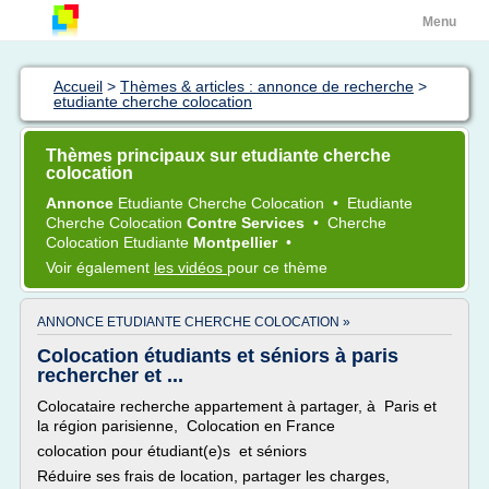
Menu
Accueil
>
Thèmes & articles : annonce de recherche
>
etudiante cherche colocation
Thèmes principaux sur etudiante cherche
colocation
Annonce
Etudiante Cherche Colocation
•
Etudiante
Cherche Colocation
Contre Services
•
Cherche
Colocation Etudiante
Montpellier
•
Voir également
les vidéos
pour ce thème
ANNONCE ETUDIANTE CHERCHE COLOCATION »
Colocation étudiants et séniors à paris
rechercher et ...
Colocataire recherche appartement à partager, à Paris et
la région parisienne, Colocation en France
colocation pour étudiant(e)s et séniors
Réduire ses frais de location, partager les charges,