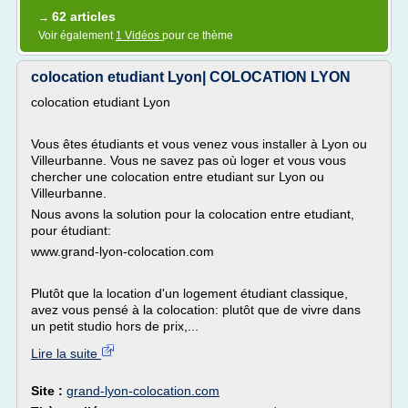
62 articles
→
Voir également
1 Vidéos
pour ce thème
colocation etudiant Lyon| COLOCATION LYON
colocation etudiant Lyon
Vous êtes étudiants et vous venez vous installer à Lyon ou
Villeurbanne. Vous ne savez pas où loger et vous vous
chercher une colocation entre etudiant sur Lyon ou
Villeurbanne.
Nous avons la solution pour la colocation entre etudiant,
pour étudiant:
www.grand-lyon-colocation.com
Plutôt que la location d'un logement étudiant classique,
avez vous pensé à la colocation: plutôt que de vivre dans
un petit studio hors de prix,...
Lire la suite
Site :
grand-lyon-colocation.com