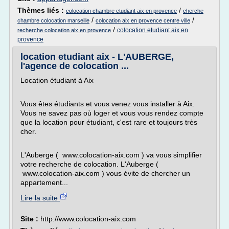
Thèmes liés :
/
colocation chambre etudiant aix en provence
cherche
/
/
chambre colocation marseille
colocation aix en provence centre ville
/
colocation etudiant aix en
recherche colocation aix en provence
provence
location etudiant aix - L'AUBERGE,
l'agence de colocation ...
Location étudiant à Aix
Vous êtes étudiants et vous venez vous installer à Aix.
Vous ne savez pas où loger et vous vous rendez compte
que la location pour étudiant, c'est rare et toujours très
cher.
L'Auberge ( www.colocation-aix.com ) va vous simplifier
votre recherche de colocation. L'Auberge (
www.colocation-aix.com ) vous évite de chercher un
appartement...
Lire la suite
Site :
http://www.colocation-aix.com