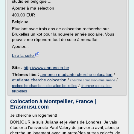
studio en belgique ...
Ajouter à ma sélection
400,00 EUR
Belgique
Etudiant avec trois ans de colocation recherche sur
Bruxelles un kot pour la nouvelle année scolaire. Vous
pouvez me répondre tout de suite à monaffai ...
Ajouter...
Lire la suite
Site :
http://www.annoncea.be
Thèmes liés :
annonce etudiante cherche colocation
/
etudiante cherche colocation
/
/
cherche colocation musulmane
/
recherche chambre colocation bruxelles
cherche colocation
bruxelles
Colocation à Montpellier, France |
Erasmusu.com
Je cherche un logement!
BONJOUR je suis Juliana et je viens de Londres. Je vais
étudier a l'université Paul Valery de janvier a avril, alors je
cherche un logement avec un autre/des autres coloc/s, de