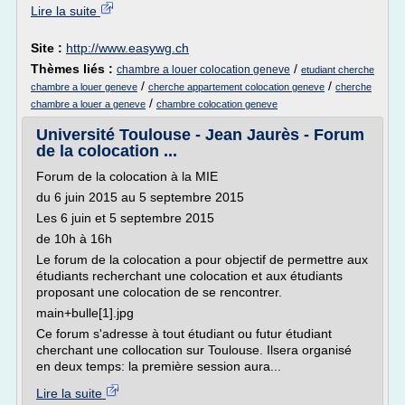
Lire la suite
Site :
http://www.easywg.ch
Thèmes liés :
/
chambre a louer colocation geneve
etudiant cherche
/
/
chambre a louer geneve
cherche appartement colocation geneve
cherche
/
chambre a louer a geneve
chambre colocation geneve
Université Toulouse - Jean Jaurès - Forum
de la colocation ...
Forum de la colocation à la MIE
du 6 juin 2015 au 5 septembre 2015
Les 6 juin et 5 septembre 2015
de 10h à 16h
Le forum de la colocation a pour objectif de permettre aux
étudiants recherchant une colocation et aux étudiants
proposant une colocation de se rencontrer.
main+bulle[1].jpg
Ce forum s'adresse à tout étudiant ou futur étudiant
cherchant une collocation sur Toulouse. Ilsera organisé
en deux temps: la première session aura...
Lire la suite