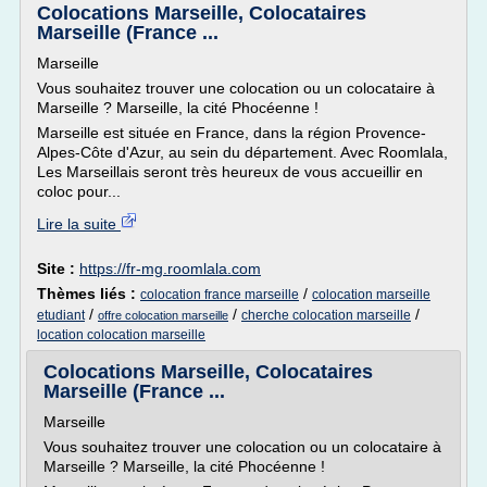
Colocations Marseille, Colocataires
Marseille (France ...
Marseille
Vous souhaitez trouver une colocation ou un colocataire à
Marseille ? Marseille, la cité Phocéenne !
Marseille est située en France, dans la région Provence-
Alpes-Côte d'Azur, au sein du département. Avec Roomlala,
Les Marseillais seront très heureux de vous accueillir en
coloc pour...
Lire la suite
Site :
https://fr-mg.roomlala.com
Thèmes liés :
/
colocation france marseille
colocation marseille
/
/
/
etudiant
cherche colocation marseille
offre colocation marseille
location colocation marseille
Colocations Marseille, Colocataires
Marseille (France ...
Marseille
Vous souhaitez trouver une colocation ou un colocataire à
Marseille ? Marseille, la cité Phocéenne !