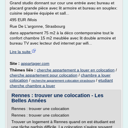
Grand studio donnant sur cour une entrée avec bureau et
placard grande pièce avec lit armoire et bureau en souplex:
cuisine séparée équipée et sall...
495 EUR /Mois
Rue De L'argonne, Strasbourg
dans appartement 75 m2 à la déco contemporaine tout le
confort chambre 15 m2 meublée avec lit double armoire et
bureau TV avec lecteur dvd internet par wifi...
Lire la suite
Site :
appartager.com
Thèmes liés :
cherche appartement a louer en colocation
/
cherche appartement pour colocation
/
chambre a louer
colocation
/
/
etudiant
recherche appartement colocation strasbourg
cherche chambre a louer
Rennes : trouver une colocation - Les
Belles Années
Rennes : trouver une colocation
Rennes : trouver une colocation
Trouver un logement à Rennes quand on est étudiant est
une tâche parfois difficile. La colocation s'avère souvent