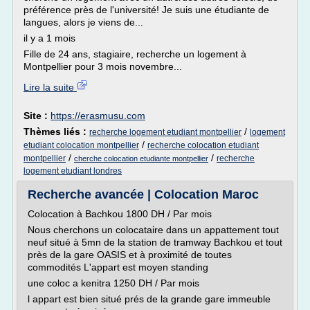
préférence près de l'université! Je suis une étudiante de
langues, alors je viens de...
il y a 1 mois
Fille de 24 ans, stagiaire, recherche un logement à
Montpellier pour 3 mois novembre...
Lire la suite
Site :
https://erasmusu.com
Thèmes liés :
/
recherche logement etudiant montpellier
logement
/
etudiant colocation montpellier
recherche colocation etudiant
/
/
montpellier
recherche
cherche colocation etudiante montpellier
logement etudiant londres
Recherche avancée | Colocation Maroc
Colocation à Bachkou 1800 DH / Par mois
Nous cherchons un colocataire dans un appattement tout
neuf situé à 5mn de la station de tramway Bachkou et tout
près de la gare OASIS et à proximité de toutes
commodités L'appart est moyen standing
une coloc a kenitra 1250 DH / Par mois
l appart est bien situé prés de la grande gare immeuble