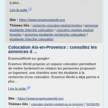
à plus...
Lire la suite
Site :
https://www.erasmusworld.org
Thèmes liés :
/
annonce
recherche colocation etudiant londres
etudiante cherche colocation
/
colocation chambre etudiant
/
annonce etudiante recherche colocation
/
bruxelles
etudiante cherche colocation
Colocation Aix-en-Provence : consultez les
annonces d ...
ErasmusWorld sur google+
Erasmus World propose un espace colocation permettant
de mettre facilement en relation les personnes proposant
un logement, une chambre avec les étudiants à la
recherche d'une colocation. Erasmus World a déjà permis à
plus...
Lire la suite
Site :
https://www.erasmusworld.org
Thèmes liés :
/
recherche
colocation chambre etudiant aix en provence