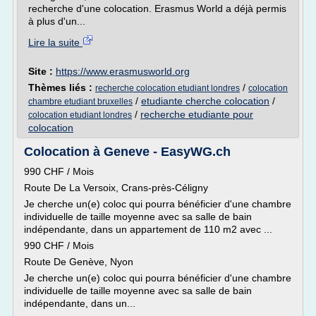
recherche d'une colocation. Erasmus World a déjà permis
à plus d'un...
Lire la suite
Site :
https://www.erasmusworld.org
Thèmes liés :
/
recherche colocation etudiant londres
colocation
/
etudiante cherche colocation
/
chambre etudiant bruxelles
/
recherche etudiante pour
colocation etudiant londres
colocation
Colocation à Geneve - EasyWG.ch
990 CHF / Mois
Route De La Versoix, Crans-près-Céligny
Je cherche un(e) coloc qui pourra bénéficier d'une chambre
individuelle de taille moyenne avec sa salle de bain
indépendante, dans un appartement de 110 m2 avec ...
990 CHF / Mois
Route De Genève, Nyon
Je cherche un(e) coloc qui pourra bénéficier d'une chambre
individuelle de taille moyenne avec sa salle de bain
indépendante, dans un...