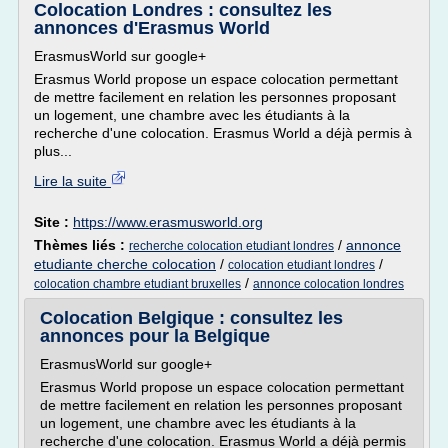
Colocation Londres : consultez les
annonces d'Erasmus World
ErasmusWorld sur google+
Erasmus World propose un espace colocation permettant
de mettre facilement en relation les personnes proposant
un logement, une chambre avec les étudiants à la
recherche d'une colocation. Erasmus World a déjà permis à
plus...
Lire la suite
Site :
https://www.erasmusworld.org
Thèmes liés :
/
annonce
recherche colocation etudiant londres
etudiante cherche colocation
/
/
colocation etudiant londres
/
colocation chambre etudiant bruxelles
annonce colocation londres
Colocation Belgique : consultez les
annonces pour la Belgique
ErasmusWorld sur google+
Erasmus World propose un espace colocation permettant
de mettre facilement en relation les personnes proposant
un logement, une chambre avec les étudiants à la
recherche d'une colocation. Erasmus World a déjà permis