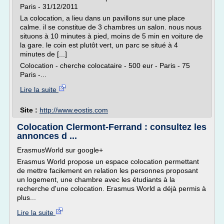
Paris - 31/12/2011
La colocation, a lieu dans un pavillons sur une place
calme. il se constitue de 3 chambres un salon. nous nous
situons à 10 minutes à pied, moins de 5 min en voiture de
la gare. le coin est plutôt vert, un parc se situé à 4
minutes de [...]
Colocation - cherche colocataire - 500 eur - Paris - 75
Paris -...
Lire la suite
Site :
http://www.eostis.com
Colocation Clermont-Ferrand : consultez les
annonces d ...
ErasmusWorld sur google+
Erasmus World propose un espace colocation permettant
de mettre facilement en relation les personnes proposant
un logement, une chambre avec les étudiants à la
recherche d'une colocation. Erasmus World a déjà permis à
plus...
Lire la suite