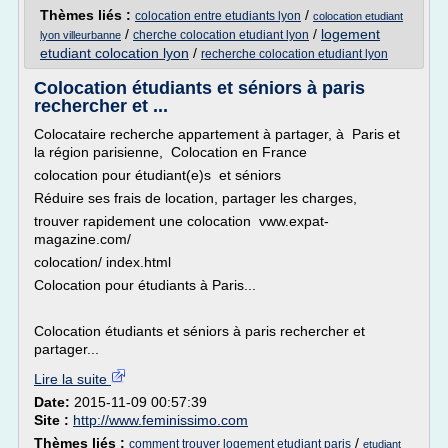
Thèmes liés :
/
colocation entre etudiants lyon
colocation etudiant
/
/
logement
cherche colocation etudiant lyon
lyon villeurbanne
etudiant colocation lyon
/
recherche colocation etudiant lyon
Colocation étudiants et séniors à paris
rechercher et ...
Colocataire recherche appartement à partager, à Paris et
la région parisienne, Colocation en France
colocation pour étudiant(e)s et séniors
Réduire ses frais de location, partager les charges,
trouver rapidement une colocation vww.expat-
magazine.com/
colocation/ index.html
Colocation pour étudiants à Paris...
Colocation étudiants et séniors à paris rechercher et
partager...
Lire la suite
Date:
2015-11-09 00:57:39
Site :
http://www.feminissimo.com
Thèmes liés :
/
comment trouver logement etudiant paris
etudiant