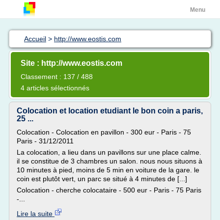
Menu
Accueil
>
http://www.eostis.com
Site : http://www.eostis.com
Classement : 137 / 488
4 articles sélectionnés
Colocation et location etudiant le bon coin a paris,
25 ...
Colocation - Colocation en pavillon - 300 eur - Paris - 75
Paris - 31/12/2011
La colocation, a lieu dans un pavillons sur une place calme.
il se constitue de 3 chambres un salon. nous nous situons à
10 minutes à pied, moins de 5 min en voiture de la gare. le
coin est plutôt vert, un parc se situé à 4 minutes de [...]
Colocation - cherche colocataire - 500 eur - Paris - 75 Paris
-...
Lire la suite