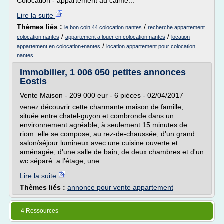
Colocation - appartement au calme...
Lire la suite
Thèmes liés :
/
le bon coin 44 colocation nantes
recherche appartement
/
/
colocation nantes
appartement a louer en colocation nantes
location
/
appartement en colocation+nantes
location appartement pour colocation
nantes
Immobilier, 1 006 050 petites annonces
Eostis
Vente Maison - 209 000 eur - 6 pièces - 02/04/2017
venez découvrir cette charmante maison de famille,
située entre chatel-guyon et combronde dans un
environnement agréable, à seulement 15 minutes de
riom. elle se compose, au rez-de-chaussée, d'un grand
salon/séjour lumineux avec une cuisine ouverte et
aménagée, d'une salle de bain, de deux chambres et d'un
wc séparé. a l'étage, une...
Lire la suite
Thèmes liés :
annonce pour vente appartement
4 Ressources