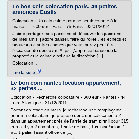
Le bon coin colocation paris, 49 petites
annonces Eostis
Colocation - Un coin calme pour se sentir comme à la
maison.. - 600 eur - Paris - 75 Paris - 03/01/2012
J'aime partager mes passions et découvrir les passions
de mes amis. j'adore danser, faire du roller , les échecs et
beaucoup d'autres choses que vous aurez peut être
l'occasion de découvrir .!!! ps : j'apprécie beaucoup la
propreté et le calme ainsi que la discrétion [...]
Colocation...
Lire la suite
Le bon coin nantes location appartement,
32 petites ...
Colocation - Recherche colocataire - 300 eur - Nantes - 44
Loire Atlantique - 31/12/2011
Partant en stage en mars, je recherche une remplaçante
pour ma colocataire. je propose donc une colocation à 2
dans un appartement prés de l'arrêt de tram pirmil pour 315
euros. il y a 2 chambres, 1 salle de bain, 1 cuisine/salon, 1
wc, 1 palier faisant office de [...]