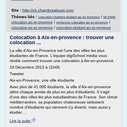
Site :
http://ch.chambrealouer.com
Thèmes liés :
/
se loger
colocation chambre etudiant aix en provence
/
/
colocation aix en provence
recherche colocation aix en provence
/
colocation aix en provence
colocation etudiant aix en provence
Colocation à Aix-en-provence : trouver une
colocation ...
La ville d'Aix-en-Provence est l'une des villes les plus
étudiantes de France. L'équipe digiSchool média vous
révèle comment trouver une colocation à Aix-en-provence.
24 Décembre 2013 à 11h06
Tweeter
Aix-en-Provence, une ville étudiante
Avec plus de 41 000 étudiants, la ville d'Aix-en-provence
attire chaque année de plus en plus d'étudiants. Il s'agit
d'une des villes les plus estudiantines de France. Son climat
méditerranéen, sa population chaleureuse séduisent
nombre d'étudiants qui viennent s'y divertir, mais aussi y
étudier....
Lire la suite