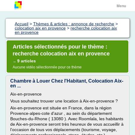
Menu
Accueil
>
Thèmes & articles : annonce de recherche
>
colocation aix en provence
>
recherche colocation aix
en provence
Articles sélectionnés pour le thème :
recherche colocation aix en provence
9 articles
→
Aucune vidéo sélectionnée pour ce thème
Chambre à Louer Chez l'Habitant, Colocation Aix-
en ...
Aix-en-provence
Vous souhaitez trouver une location à Aix-en-provence ?
Aix-en-provence est située en France, dans la région
Provence-alpes-cote d'azur , au sein du département
Bouches-du-Rhone ( 13080 ). Avec Roomlala, les habitants
de Aix-en-provence seront très heureux de vous accueillir à
l'occasion de tous vos déplacements (tourisme, voyage,