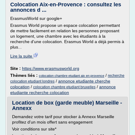
Colocation Aix-en-Provence : consultez les
annonces d ...
ErasmusWorld sur google+
Erasmus World propose un espace colocation permettant
de mettre facilement en relation les personnes proposant
un logement, une chambre avec les étudiants à la
recherche d'une colocation. Erasmus World a déjà permis à
plus...
Lire la suite
Site :
https://www.erasmusworld.org
Thèmes liés :
/
recherche
colocation chambre etudiant aix en provence
/
annonce etudiante cherche
colocation etudiant londres
colocation
/
/
annonce
colocation chambre etudiant bruxelles
etudiante recherche colocation
Location de box (garde meuble) Marseille -
Annexx
Demandez votre tarif pour stocker à Annexx Marseille
profitez d'un mois offert sans engagement
Voir conditions sur site*