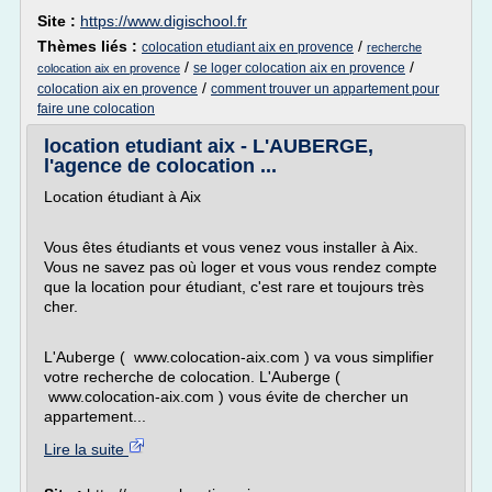
Site :
https://www.digischool.fr
Thèmes liés :
/
colocation etudiant aix en provence
recherche
/
/
se loger colocation aix en provence
colocation aix en provence
/
colocation aix en provence
comment trouver un appartement pour
faire une colocation
location etudiant aix - L'AUBERGE,
l'agence de colocation ...
Location étudiant à Aix
Vous êtes étudiants et vous venez vous installer à Aix.
Vous ne savez pas où loger et vous vous rendez compte
que la location pour étudiant, c'est rare et toujours très
cher.
L'Auberge ( www.colocation-aix.com ) va vous simplifier
votre recherche de colocation. L'Auberge (
www.colocation-aix.com ) vous évite de chercher un
appartement...
Lire la suite