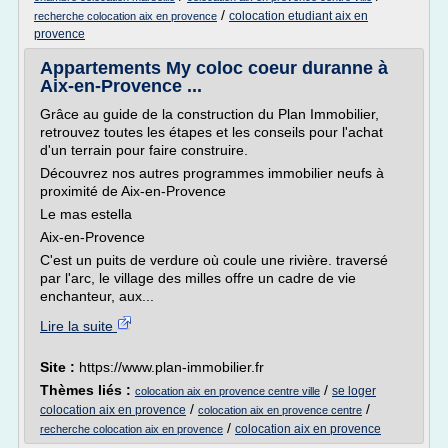
/
colocation etudiant aix en
recherche colocation aix en provence
provence
Appartements My coloc coeur duranne à
Aix-en-Provence ...
Grâce au guide de la construction du Plan Immobilier,
retrouvez toutes les étapes et les conseils pour l'achat
d'un terrain pour faire construire.
Découvrez nos autres programmes immobilier neufs à
proximité de Aix-en-Provence
Le mas estella
Aix-en-Provence
C'est un puits de verdure où coule une rivière. traversé
par l'arc, le village des milles offre un cadre de vie
enchanteur, aux...
Lire la suite
Site :
https://www.plan-immobilier.fr
Thèmes liés :
/
se loger
colocation aix en provence centre ville
/
/
colocation aix en provence
colocation aix en provence centre
/
colocation aix en provence
recherche colocation aix en provence