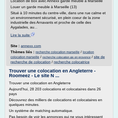
Location de box avec Annexx garde meuble à Marseille
Louer un garde meuble à Marseille (13)
Situé à 10 minutes du centre-ville, dans une rue calme et
un environnement sécurisé, en plein coeur de la zone
industrielle des Arnavants et proche de celle des
Aygalades, au...
Lire la suite
Site :
annexx.com
Thèmes liés :
/
recherche colocation marseille
location
/
/
site de
colocation marseille
recherche colocation aix en provence
recherche de colocation
/
recherche colocatrice
Trouver une colocation en Angleterre -
Roomeez - Le site N ...
Trouver une colocation en Angleterre
Aujourd'hui, 28 203 colocations et colocataires dans 26
pays
Découvrez des milliers de colocations et colocataires en
quelques minutes.
Un système de matching automatique.
Pas besoin de voir les annonces qui ne vous intéressent