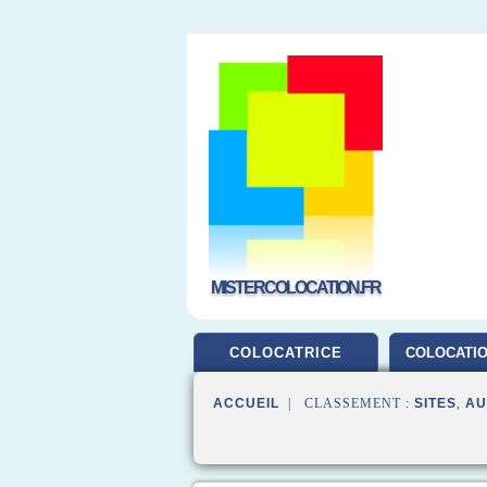
MISTERCOLOCATION.FR
COLOCATRICE
COLOCATIO
ACCUEIL
| CLASSEMENT :
SITES
,
AU