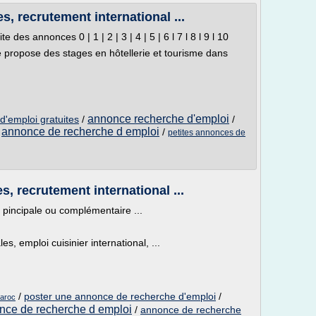
s, recrutement international ...
des annonces 0 | 1 | 2 | 3 | 4 | 5 | 6 l 7 l 8 l 9 l 10
propose des stages en hôtellerie et tourisme dans
annonce recherche d'emploi
'emploi gratuites
/
/
annonce de recherche d emploi
/
/
petites annonces de
s, recrutement international ...
 pincipale ou complémentaire ...
es, emploi cuisinier international, ...
/
poster une annonce de recherche d'emploi
/
maroc
nce de recherche d emploi
/
annonce de recherche