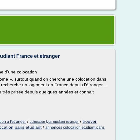
udiant France et etranger
e d'une colocation
home », surtout quand on cherche une colocation dans
 recherche un logement en France depuis l'étranger...
 très prisée depuis quelques années et connait
/
/
trouver
on a l'etranger
colocation lyon etudiant etranger
cation paris etudiant
/
annonces colocation etudiant paris