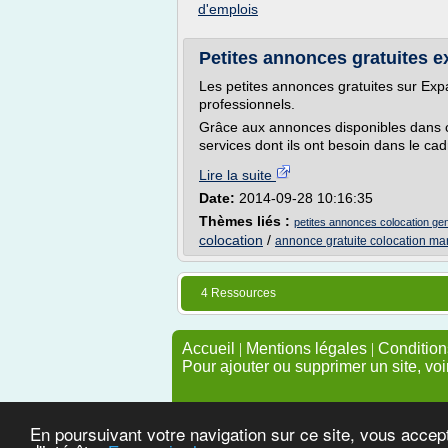
d'emplois
Petites annonces gratuites ex
Les petites annonces gratuites sur Expat
professionnels.
Grâce aux annonces disponibles dans cet
services dont ils ont besoin dans le cadr
Lire la suite
Date:
2014-09-28 10:16:35
Thèmes liés :
petites annonces colocation ge
colocation
/
annonce gratuite colocation mar
4 Ressources
Accueil
|
Mentions légales
|
Conditions
Pour ajouter ou supprimer un site, voi
En poursuivant votre navigation sur ce site, vous accep