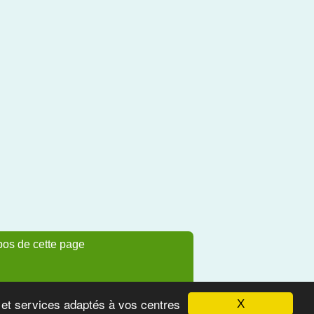
pos de cette page
s et services adaptés à vos centres
X