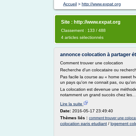
Accueil
>
http://www.expat.org
Site : http://www.expat.org
Classement : 133 / 488
4 articles sélectionnés
annonce colocation à partager ét
Comment trouver une colocation
Recherche d'un colocataire ou recherch
Pas facile la course au « home sweet 
un pays qu'on ne connait pas, ou qu'on
La colocation est devenue une méthode
notamment un grand succès chez les...
Lire la suite
Date:
2016-05-17 23:49:40
Thèmes liés :
comment trouver une colocati
colocation paris etudiant
/
logement colo