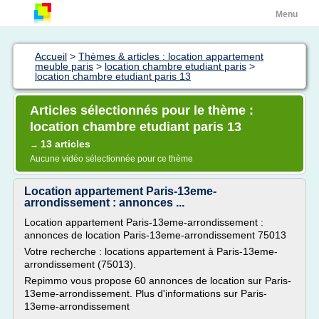
Menu
Accueil
>
Thèmes & articles : location appartement
meuble paris
>
location chambre etudiant paris
>
location chambre etudiant paris 13
Articles sélectionnés pour le thème :
location chambre etudiant paris 13
13 articles
→
Aucune vidéo sélectionnée pour ce thème
Location appartement Paris-13eme-
arrondissement : annonces ...
Location appartement Paris-13eme-arrondissement :
annonces de location Paris-13eme-arrondissement 75013
Votre recherche : locations appartement à Paris-13eme-
arrondissement (75013).
Repimmo vous propose 60 annonces de location sur Paris-
13eme-arrondissement. Plus d'informations sur Paris-
13eme-arrondissement