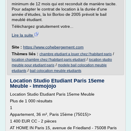
minimum de 12 mois qui est reconduit de manière tacite.
Pour adapter le contrat de location à la durée d'une
année d'études, la loi Borloo de 2005 prévoit le bail
meublé étudiant.
Téléchargez gratuitement votre...
Lire la suite
Site :
https://www.cohebergement.com
Thèmes liés :
/
chambre etudiant a louer chez l'habitant paris
/
location chambre chez l'habitant paris etudiant
location studio
/
meuble pour etudiant paris
modele bail colocation meuble
/
etudiants
bail colocation meuble etudiants
Location Studio Etudiant Paris 15eme
Meuble - Immojojo
Location Studio Etudiant Paris 15eme Meuble
Plus de 1 000 résultats
1
Appartement, 36 m², Paris 15ème (75015)>
1 400 EUR CC - 2 pièces
AT HOME IN Paris 15, avenue de Friedland - 75008 Paris