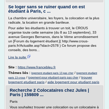
Se loger sans se ruiner quand on est
étudiant à Paris, c ...
La chambre universitaire, les foyers, la colocation et la plus
radicale, la location en grande banlieue.
Pour aider les étudiants à trouver un toit, le CROUS
organise toute cette semaine (du 8 au 13 septembre), 33
avenue Georges Bernanos, dans le Vème arrondissement
un [Forum du logement étudiant.]( http://www.crous-
paris.fr/Actualite.asp?idact=2578 ) Ce forum propose des
conseils, des bons...
Lire la suite
Site :
https://www.francebleu.fr
Thèmes liés :
/
logement etudiant paris 13 pas cher
logement etudiant
/
/
trouver
logement pour etudiant paris pas cher
paris 13 crous
logement etudiant paris
/
aide logement pour etudiant paris
Recherche 2 Colocataires chez Jules |
Paris | 159809 ...
Paris
Vous souhaitez trouver une colocation ou un colocataire à