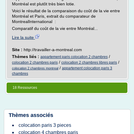
Montréal est plutôt très bien lotie.
Voici le résultat de la comparaison du coût de la vie entre
Montréal et Paris, extrait du comparateur de
MontrealInternational :
Comparatif du coût de la vie entre Montréal...
Lire la suite
Site :
http://travailler-a-montreal.com
Thèmes liés :
/
appartement paris colocation 2 chambres
/
/
colocation 2 chambres paris
colocation 2 chambres libres paris
/
appartement colocation paris 3
colocation 2 chambres montreal
chambres
18 Ressources
Thèmes associés
colocation paris 3 pieces
colocation 4 chambres paris