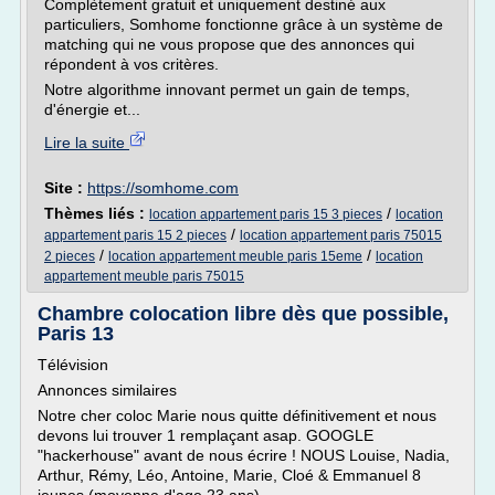
Complètement gratuit et uniquement destiné aux
particuliers, Somhome fonctionne grâce à un système de
matching qui ne vous propose que des annonces qui
répondent à vos critères.
Notre algorithme innovant permet un gain de temps,
d'énergie et...
Lire la suite
Site :
https://somhome.com
Thèmes liés :
/
location appartement paris 15 3 pieces
location
/
appartement paris 15 2 pieces
location appartement paris 75015
/
/
2 pieces
location appartement meuble paris 15eme
location
appartement meuble paris 75015
Chambre colocation libre dès que possible,
Paris 13
Télévision
Annonces similaires
Notre cher coloc Marie nous quitte définitivement et nous
devons lui trouver 1 remplaçant asap. GOOGLE
"hackerhouse" avant de nous écrire ! NOUS Louise, Nadia,
Arthur, Rémy, Léo, Antoine, Marie, Cloé & Emmanuel 8