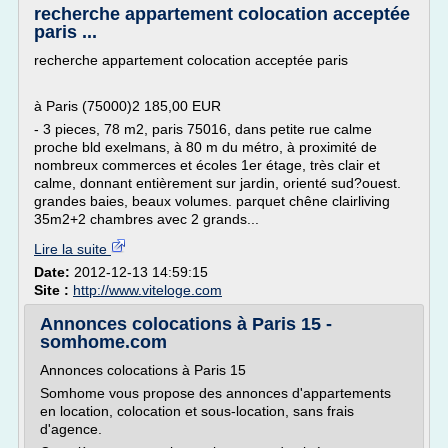
recherche appartement colocation acceptée
paris ...
recherche appartement colocation acceptée paris
à Paris (75000)2 185,00 EUR
- 3 pieces, 78 m2, paris 75016, dans petite rue calme
proche bld exelmans, à 80 m du métro, à proximité de
nombreux commerces et écoles 1er étage, très clair et
calme, donnant entièrement sur jardin, orienté sud?ouest.
grandes baies, beaux volumes. parquet chêne clairliving
35m2+2 chambres avec 2 grands...
Lire la suite
Date:
2012-12-13 14:59:15
Site :
http://www.viteloge.com
Annonces colocations à Paris 15 -
somhome.com
Annonces colocations à Paris 15
Somhome vous propose des annonces d'appartements
en location, colocation et sous-location, sans frais
d'agence.