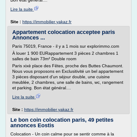
Bon état général....
Lire la suite
Site :
https://immobilier.yakaz.fr
Appartement colocation acceptee paris
Annonces ...
Paris 75019, France - il y a 1 mois sur explorimmo.com
À louer 1 900 EURappartement 3 pièces 2 chambres 1
salles de bain 73m² Double room
Paris xixè place des Fêtes, proche des Buttes Chaumont.
Nous vous proposons en Exclusitivité un bel appartement
3 pièces disposant d'un séjour double, une cuisine
meublée, 2 chambres, une salle de bains, wc, rangement
et parking. Bon état général....
Lire la suite
Site :
https://immobilier.yakaz.fr
Le bon coin colocation paris, 49 petites
annonces Eostis
Colocation - Un coin calme pour se sentir comme à la