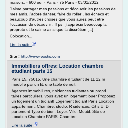
maison.. - 600 eur - Paris - 75 Paris - 03/01/2012
J'aime partager mes passions et découvrir les passions de
mes amis. j'adore danser, faire du roller , les échecs et
beaucoup d'autres choses que vous aurez peut être
l'occasion de découvrir .!!! ps : j'apprécie beaucoup la
propreté et le calme ainsi que la discrétion [...]
Colocation...
Lire la suite
Site :
http://www.eostis.com
Immobiliers offres: Location chambre
etudiant paris 15
Paris 15. 75015. Une chambre d tudiant de 11 12 m
meubl e par un lit, une table de nuit.
Agences immobili res, r sidences tudiantes ou propri
taires particuliers, vous avez un logement louer Proposez
un logement un tudiant! Logement tudiant Paris Location
appartement, Chambre, studio, R sidences, Cit s U. D
partement Type de bien. Loyer. Ville. Meubl. Site de
Location Chambre PARIS. Chambre...
Lire la suite