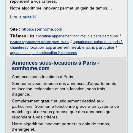
répondent à vos critères.
Notre algorithme innovant permet un gain de temps,...
Lire la suite
Site :
https://somhome.com
Thèmes liés :
/
location appartement non meuble paris particulier
/
appartement colocation paris 3
location appartement meuble paris 75009
/
location appartement meuble paris particulier
/
chambres
appartement paris colocation 2 chambres
Annonces sous-locations à Paris -
somhome.com
Annonces sous-locations à Paris
Somhome vous propose des annonces d'appartements
en location, colocation et sous-location, sans frais
d'agence.
Complètement gratuit et uniquement destiné aux
particuliers, Somhome fonctionne grâce à un système de
matching qui ne vous propose que des annonces qui
répondent à vos critères.
Notre algorithme innovant permet un gain de temps,
d'énergie et...