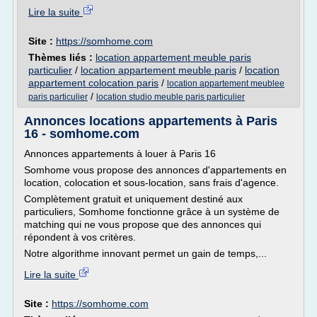
Lire la suite
Site :
https://somhome.com
Thèmes liés :
location appartement meuble paris
particulier
/
location appartement meuble paris
/
location
appartement colocation paris
/
location appartement meublee
/
paris particulier
location studio meuble paris particulier
Annonces locations appartements à Paris
16 - somhome.com
Annonces appartements à louer à Paris 16
Somhome vous propose des annonces d'appartements en
location, colocation et sous-location, sans frais d'agence.
Complètement gratuit et uniquement destiné aux
particuliers, Somhome fonctionne grâce à un système de
matching qui ne vous propose que des annonces qui
répondent à vos critères.
Notre algorithme innovant permet un gain de temps,...
Lire la suite
Site :
https://somhome.com