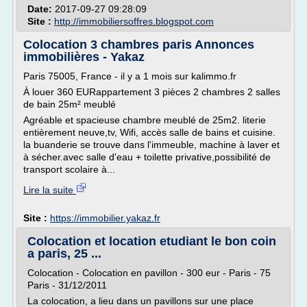
Date:
2017-09-27 09:28:09
Site :
http://immobiliersoffres.blogspot.com
Colocation 3 chambres paris Annonces
immobilières - Yakaz
Paris 75005, France - il y a 1 mois sur kalimmo.fr
À louer 360 EURappartement 3 pièces 2 chambres 2 salles
de bain 25m² meublé
Agréable et spacieuse chambre meublé de 25m2. literie
entièrement neuve,tv, Wifi, accès salle de bains et cuisine.
la buanderie se trouve dans l'immeuble, machine à laver et
à sécher.avec salle d'eau + toilette privative,possibilité de
transport scolaire à...
Lire la suite
Site :
https://immobilier.yakaz.fr
Colocation et location etudiant le bon coin
a paris, 25 ...
Colocation - Colocation en pavillon - 300 eur - Paris - 75
Paris - 31/12/2011
La colocation, a lieu dans un pavillons sur une place