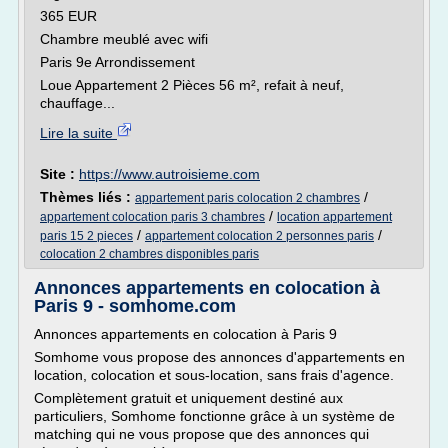
365 EUR
Chambre meublé avec wifi
Paris 9e Arrondissement
Loue Appartement 2 Pièces 56 m², refait à neuf,
chauffage...
Lire la suite
Site :
https://www.autroisieme.com
Thèmes liés :
/
appartement paris colocation 2 chambres
/
appartement colocation paris 3 chambres
location appartement
/
/
paris 15 2 pieces
appartement colocation 2 personnes paris
colocation 2 chambres disponibles paris
Annonces appartements en colocation à
Paris 9 - somhome.com
Annonces appartements en colocation à Paris 9
Somhome vous propose des annonces d'appartements en
location, colocation et sous-location, sans frais d'agence.
Complètement gratuit et uniquement destiné aux
particuliers, Somhome fonctionne grâce à un système de
matching qui ne vous propose que des annonces qui