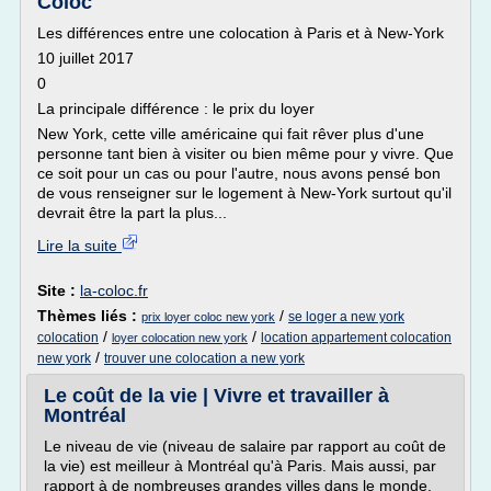
Coloc
Les différences entre une colocation à Paris et à New-York
10 juillet 2017
0
La principale différence : le prix du loyer
New York, cette ville américaine qui fait rêver plus d'une
personne tant bien à visiter ou bien même pour y vivre. Que
ce soit pour un cas ou pour l'autre, nous avons pensé bon
de vous renseigner sur le logement à New-York surtout qu'il
devrait être la part la plus...
Lire la suite
Site :
la-coloc.fr
Thèmes liés :
/
se loger a new york
prix loyer coloc new york
/
/
colocation
location appartement colocation
loyer colocation new york
/
new york
trouver une colocation a new york
Le coût de la vie | Vivre et travailler à
Montréal
Le niveau de vie (niveau de salaire par rapport au coût de
la vie) est meilleur à Montréal qu'à Paris. Mais aussi, par
rapport à de nombreuses grandes villes dans le monde,