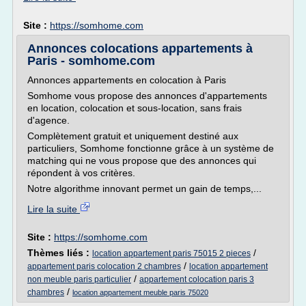
Site :
https://somhome.com
Annonces colocations appartements à
Paris - somhome.com
Annonces appartements en colocation à Paris
Somhome vous propose des annonces d'appartements
en location, colocation et sous-location, sans frais
d'agence.
Complètement gratuit et uniquement destiné aux
particuliers, Somhome fonctionne grâce à un système de
matching qui ne vous propose que des annonces qui
répondent à vos critères.
Notre algorithme innovant permet un gain de temps,...
Lire la suite
Site :
https://somhome.com
Thèmes liés :
/
location appartement paris 75015 2 pieces
/
appartement paris colocation 2 chambres
location appartement
/
non meuble paris particulier
appartement colocation paris 3
/
chambres
location appartement meuble paris 75020