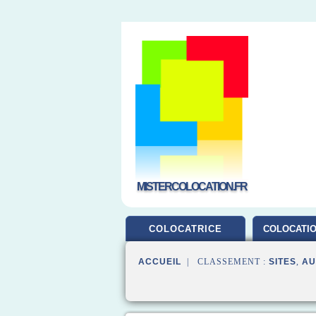
MISTERCOLOCATION.FR
COLOCATRICE
COLOCATIO
ACCUEIL
| CLASSEMENT :
SITES
,
AU