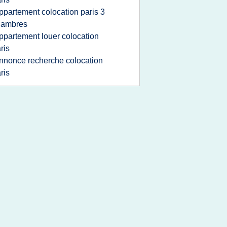
ppartement colocation paris 3
hambres
ppartement louer colocation
ris
nnonce recherche colocation
ris