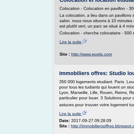
Colocation et location etudian
Colocation - Colocation en pavillon - 30
La colocation, a lieu dans un pavillons
salon. nous nous situons à 10 minutes à
est plutôt vert, un parc se situé à 4 minu
Colocation - cherche colocataire - 500 eu
Lire la suite
Site :
http://www.eostis.com
Immobiliers offres: Studio lo
350 000 logements etudiant. Paris. Lou
pour tous les tudiants qui louent un st
Lyon, Marseille, Lille, Rouen, Reims, 
particulier pour louer. 3 Solutions pour
astuces pour trouver votre logement tud
Lire la suite
Date:
2017-09-27 09:28:09
Site :
http://immobiliersoffres.blogspot