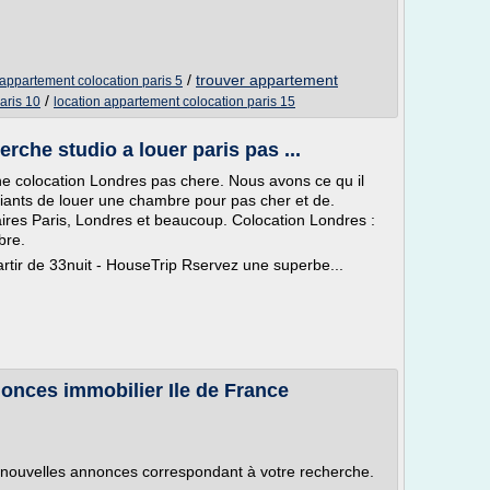
/
trouver appartement
appartement colocation paris 5
/
aris 10
location appartement colocation paris 15
rche studio a louer paris pas ...
ne colocation Londres pas chere. Nous avons ce qu il
iants de louer une chambre pour pas cher et de.
aires Paris, Londres et beaucoup. Colocation Londres :
bre.
rtir de 33nuit - HouseTrip Rservez une superbe...
nonces immobilier Ile de France
nouvelles annonces correspondant à votre recherche.