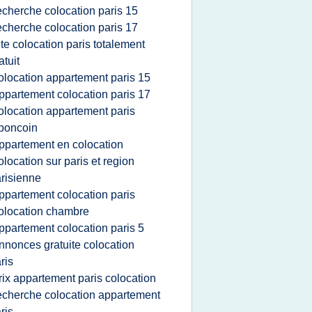
echerche colocation paris 15
echerche colocation paris 17
ite colocation paris totalement
atuit
olocation appartement paris 15
ppartement colocation paris 17
olocation appartement paris
boncoin
ppartement en colocation
olocation sur paris et region
risienne
ppartement colocation paris
olocation chambre
ppartement colocation paris 5
nnonces gratuite colocation
ris
rix appartement paris colocation
echerche colocation appartement
ris