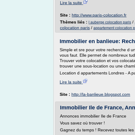
Lire la suite
Site :
http://www.paris-colocation.fr
Thèmes liés :
/
l auberge colocation paris
colocation paris
/
appartement colocation p
Immobilier en banlieue: Reche
Simple et sre pour votre recherche d u
vous faut. Elle permet de nombreux tud
Trouver votre colocation et vos colocat
trouver une sous-location ou une cham
Location d appartements Londres - A pa
Lire la suite
Site :
http://la-banlieue.blogspot.com
Immobilier Ile de France, An
Annonces immobilier Ile de France
Vous savez où trouver !
Gagnez du temps ! Recevez toutes les 