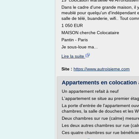
19 colocation Marseille 4e Arrondisse
Dans le cadre d'une grande maison, il y
meublé pour quelqu'un d'indépendant e
salle de télé, buanderie, wifi.. Tout co
1 050 EUR
MAISON cherche Colocataire
Pantin - Paris
Je sous-loue ma...
Lire la suite
Site :
https://www.autroisieme.com
Appartements en colocation 
Un appartement refait à neuf
L'appartement se situe au premier éta
La porte d'entrée de l'appartement ouvre
chambres, la salle de douches et les 
Deux chambres sur rue (calme) mesure
Les deux autres chambres sur rue (ca
Ces quatre chambres sur rue bénéficient