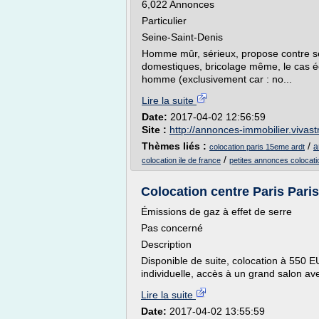
6,022 Annonces
Particulier
Seine-Saint-Denis
Homme mûr, sérieux, propose contre se
domestiques, bricolage même, le cas 
homme (exclusivement car : no...
Lire la suite
Date:
2017-04-02 12:56:59
Site :
http://annonces-immobilier.vivas
Thèmes liés :
/
a
colocation paris 15eme ardt
/
colocation ile de france
petites annonces colocatio
Colocation centre Paris Pari
Émissions de gaz à effet de serre
Pas concerné
Description
Disponible de suite, colocation à 550
individuelle, accès à un grand salon avec
Lire la suite
Date:
2017-04-02 13:55:59