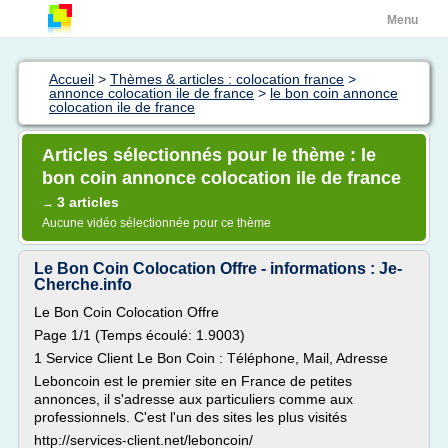
Menu
Accueil
>
Thèmes & articles : colocation france
>
annonce colocation ile de france
>
le bon coin annonce
colocation ile de france
Articles sélectionnés pour le thème : le
bon coin annonce colocation ile de france
3 articles
→
Aucune vidéo sélectionnée pour ce thème
Le Bon Coin Colocation Offre - informations : Je-
Cherche.info
Le Bon Coin Colocation Offre
Page 1/1 (Temps écoulé: 1.9003)
1 Service Client Le Bon Coin : Téléphone, Mail, Adresse
Leboncoin est le premier site en France de petites
annonces, il s'adresse aux particuliers comme aux
professionnels. C'est l'un des sites les plus visités
http://services-client.net/leboncoin/