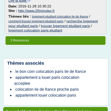
Lire la suite
Date:
2016-11-28 10:30:22
Site :
http://www.20minutes.fr
Thèmes liés :
/
logement etudiant colocation ile de france
/
recherche logement
comment trouver logement etudiant paris
pour etudiant paris
/
trouver logement etudiant paris
/
logement colocation paris etudiant
3 Ressources
Thèmes associés
le bon coin colocation paris ile de france
appartement a louer paris colocation
acceptee
colocation ile de france proche paris
appartement louer colocation paris