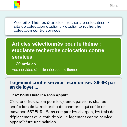
Menu
Accueil
>
Thèmes & articles : recherche colocatrice
>
site de colocation etudiant
>
etudiante recherche
colocation contre services
Articles sélectionnés pour le thème :
etudiante recherche colocation contre
services
29 articles
→
Aucune vidéo sélectionnée pour ce thème
Logement contre service : économisez 3600€ par
an de loyer ...
Chez nous Headline Mon Appart
C'est une frustration pour les jeunes parisiens chaque
année lors de la recherche de chambres qui coûte en
moyenne 557EUR . Sans compter les charges, les frais de
déplacement et le coût de vie.Le logement contre service
apparaît être une solution.