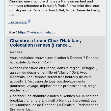
Chercher une chambre d'hôtes à Paris ou un bed and
breakfast (chambre à la nuit) à Paris à proximité des lieux
touristiques de Paris : La Tour Eiffel, Notre Dame de Paris,
Les...
Lire la suite
Site :
https://fr-de.roomlala.com
Chambre à Louer Chez l'Habitant,
Colocation Rennes (France ...
Rennes
Vous souhaitez trouver une location à Rennes ? Rennes,
la capitale du Rock n'Roll !
Rennes est située en France, dans la région Bretagne ,
au sein du département Ille-et-Vilaine ( 35 ). Avec
Roomlala, Les Rennais seront très heureux de vous
accueillir à l'occasion de tous vos déplacements
(tourisme, voyage, déplacements professionnels, stage,
études, etc.).
Chercher une chambre d'hôtes à Rennes ou un bed and
breakfast (chambre à la nuit) à Rennes à proximité des
lieux touristiques de Rennes : Le Palais du Parlement de
Bretagne, Le...