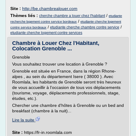
Site :
http://be.chambrealouer.com
Thèmes liés :
/
cherche chambre a louer chez l'habitant
etudiante
/
recherche logement contre service bordeaux
etudiante cherche logement
/
/
etudiante cherche chambre contre service
contre service bordeaux
etudiante cherche logement contre services
Chambre à Louer Chez l'Habitant,
Colocation Grenoble ...
Grenoble
Vous souhaitez trouver une location à Grenoble ?
Grenoble est située en France, dans la région Rhone-
alpes , au sein du département Isere ( 38000 ). Avec
Roomlala, les habitants de Grenoble seront très heureux
de vous accueillir à l'occasion de tous vos déplacements
(tourisme, voyage, déplacements professionnels, stage,
études, etc.).
Chercher une chambre d'hôtes à Grenoble ou un bed and
breakfast (chambre à la nuit)...
Lire la suite
Site :
https://fr-in.roomlala.com