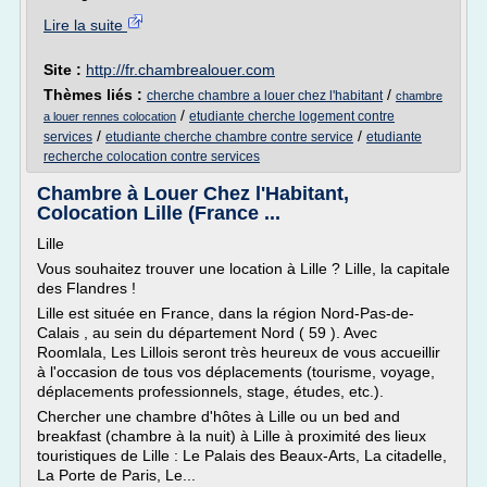
Lire la suite
Site :
http://fr.chambrealouer.com
Thèmes liés :
/
cherche chambre a louer chez l'habitant
chambre
/
etudiante cherche logement contre
a louer rennes colocation
/
/
services
etudiante cherche chambre contre service
etudiante
recherche colocation contre services
Chambre à Louer Chez l'Habitant,
Colocation Lille (France ...
Lille
Vous souhaitez trouver une location à Lille ? Lille, la capitale
des Flandres !
Lille est située en France, dans la région Nord-Pas-de-
Calais , au sein du département Nord ( 59 ). Avec
Roomlala, Les Lillois seront très heureux de vous accueillir
à l'occasion de tous vos déplacements (tourisme, voyage,
déplacements professionnels, stage, études, etc.).
Chercher une chambre d'hôtes à Lille ou un bed and
breakfast (chambre à la nuit) à Lille à proximité des lieux
touristiques de Lille : Le Palais des Beaux-Arts, La citadelle,
La Porte de Paris, Le...