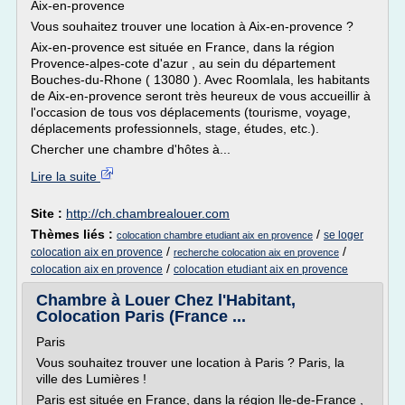
Aix-en-provence
Vous souhaitez trouver une location à Aix-en-provence ?
Aix-en-provence est située en France, dans la région
Provence-alpes-cote d'azur , au sein du département
Bouches-du-Rhone ( 13080 ). Avec Roomlala, les habitants
de Aix-en-provence seront très heureux de vous accueillir à
l'occasion de tous vos déplacements (tourisme, voyage,
déplacements professionnels, stage, études, etc.).
Chercher une chambre d'hôtes à...
Lire la suite
Site :
http://ch.chambrealouer.com
Thèmes liés :
/
se loger
colocation chambre etudiant aix en provence
/
/
colocation aix en provence
recherche colocation aix en provence
/
colocation aix en provence
colocation etudiant aix en provence
Chambre à Louer Chez l'Habitant,
Colocation Paris (France ...
Paris
Vous souhaitez trouver une location à Paris ? Paris, la
ville des Lumières !
Paris est située en France, dans la région Ile-de-France ,