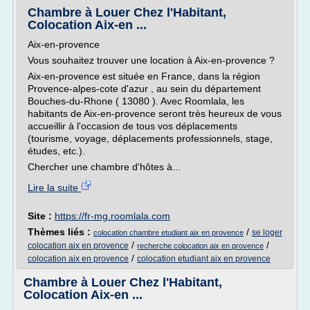
Chambre à Louer Chez l'Habitant,
Colocation Aix-en ...
Aix-en-provence
Vous souhaitez trouver une location à Aix-en-provence ?
Aix-en-provence est située en France, dans la région
Provence-alpes-cote d'azur , au sein du département
Bouches-du-Rhone ( 13080 ). Avec Roomlala, les
habitants de Aix-en-provence seront très heureux de vous
accueillir à l'occasion de tous vos déplacements
(tourisme, voyage, déplacements professionnels, stage,
études, etc.).
Chercher une chambre d'hôtes à...
Lire la suite
Site :
https://fr-mg.roomlala.com
Thèmes liés :
/
se loger
colocation chambre etudiant aix en provence
/
/
colocation aix en provence
recherche colocation aix en provence
/
colocation aix en provence
colocation etudiant aix en provence
Chambre à Louer Chez l'Habitant,
Colocation Aix-en ...