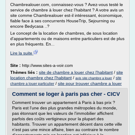
Chambrealouer.com, connaissez-vous ? Avez-vous testé le
service de chambre à louer chez l'habitant ? A votre avis un
site comme Chambrealouer est-il intéressant, économique,
fiable face à ses concurrents HouseTrip, Sejourning ou
encore Bedycasa ..?
Le concept de la location de chambres, de sous location
d'appartements ou de maisons entre particuliers est de plus
en plus fréquents. En...
Lire la suite
Site :
http://www.sites-a-voir.com
Thèmes liés :
site de chambre a louer chez l'habitant
/
site
location chambre chez l'habitant
/
/
site
avis site chambre a louer
/
site pour trouver chambre a louer
chambre a louer particulier
Comment se loger à paris pas cher - CICV
Comment trouver un appartement à Paris à bas prix ?
Paris est l'une des plus grandes métropoles du monde,
pas étonnant que les valeurs de l'immobilier affichent
parfois des coûts vertigineux pour la plupart des
habitants. Trouver un appartement décent dans cette ville
n'est pas une mince affaire, bien au contraire le nombre