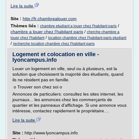
Lire la suite
Site :
http://fr.chambrealouer.com
Thèmes liés :
/
chambre etudiant a louer chez l'habitant paris
chambre a louer chez l'habitant paris
/
cherche chambre a
/
louer chez l'habitant
location chambre chez l'habitant paris etudiant
/
recherche location chambre chez l'habitant paris
Logement et colocation en ville -
lyoncampus.info
Louer un logement en ville, seul ou à plusieurs, est la
solution que choisissent la majorité des étudiants, quand
ils ne résident pas en famille.
o Trouver son chez soi o
Annonces de particuliers: consultez les sites internet, les
journaux... les annonces chez les commerçants de
quartier et les panneaux d'affichage. Si une annonce vous
intéresse, contactez rapidement le propriétaire....
Lire la suite
Site :
http://www.lyoncampus.info