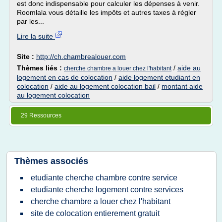
est donc indispensable pour calculer les dépenses à venir.
Roomlala vous détaille les impôts et autres taxes à régler
par les...
Lire la suite
Site :
http://ch.chambrealouer.com
Thèmes liés :
/
aide au
cherche chambre a louer chez l'habitant
logement en cas de colocation
/
aide logement etudiant en
colocation
/
aide au logement colocation bail
/
montant aide
au logement colocation
29 Ressources
Thèmes associés
etudiante cherche chambre contre service
etudiante cherche logement contre services
cherche chambre a louer chez l'habitant
site de colocation entierement gratuit