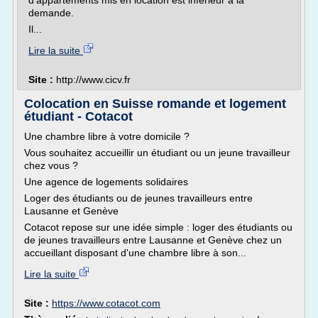
d'appartements mis en location est inférieur à la
demande.
Il...
Lire la suite
Site :
http://www.cicv.fr
Colocation en Suisse romande et logement
étudiant - Cotacot
Une chambre libre à votre domicile ?
Vous souhaitez accueillir un étudiant ou un jeune travailleur
chez vous ?
Une agence de logements solidaires
Loger des étudiants ou de jeunes travailleurs entre
Lausanne et Genève
Cotacot repose sur une idée simple : loger des étudiants ou
de jeunes travailleurs entre Lausanne et Genève chez un
accueillant disposant d'une chambre libre à son...
Lire la suite
Site :
https://www.cotacot.com