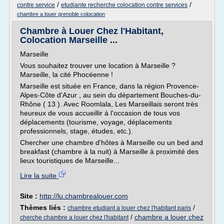
/
/
contre service
etudiante recherche colocation contre services
chambre a louer grenoble colocation
Chambre à Louer Chez l'Habitant,
Colocation Marseille ...
Marseille
Vous souhaitez trouver une location à Marseille ?
Marseille, la cité Phocéenne !
Marseille est située en France, dans la région Provence-
Alpes-Côte d'Azur , au sein du département Bouches-du-
Rhône ( 13 ). Avec Roomlala, Les Marseillais seront très
heureux de vous accueillir à l'occasion de tous vos
déplacements (tourisme, voyage, déplacements
professionnels, stage, études, etc.).
Chercher une chambre d'hôtes à Marseille ou un bed and
breakfast (chambre à la nuit) à Marseille à proximité des
lieux touristiques de Marseille...
Lire la suite
Site :
http://lu.chambrealouer.com
Thèmes liés :
/
chambre etudiant a louer chez l'habitant paris
/
chambre a louer chez
cherche chambre a louer chez l'habitant