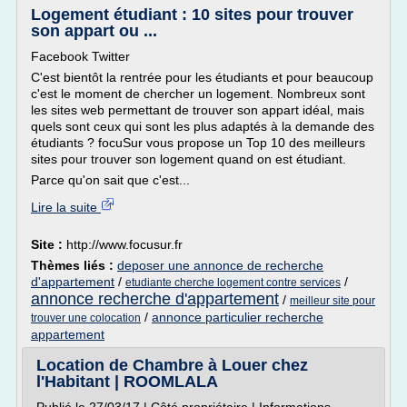
Logement étudiant : 10 sites pour trouver
son appart ou ...
Facebook Twitter
C'est bientôt la rentrée pour les étudiants et pour beaucoup
c'est le moment de chercher un logement. Nombreux sont
les sites web permettant de trouver son appart idéal, mais
quels sont ceux qui sont les plus adaptés à la demande des
étudiants ? focuSur vous propose un Top 10 des meilleurs
sites pour trouver son logement quand on est étudiant.
Parce qu'on sait que c'est...
Lire la suite
Site :
http://www.focusur.fr
Thèmes liés :
deposer une annonce de recherche
d'appartement
/
/
etudiante cherche logement contre services
annonce recherche d'appartement
/
meilleur site pour
/
annonce particulier recherche
trouver une colocation
appartement
Location de Chambre à Louer chez
l'Habitant | ROOMLALA