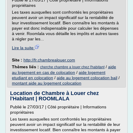
Publié le 27/03/17 | Côté propriétaire | Informations
propriétaires
Les taxes auxquelles sont confrontés les propriétaires
peuvent avoir un impact significatif sur la rentabilité de
leur investissement locatif. Bien connaître les montants à
payer est donc indispensable pour calculer les dépenses
à venir. Roomlala vous détaille les impôts et autres taxes
à régler par les...
Lire la suite
Site :
http://fr.chambrealouer.com
Thèmes liés :
/
aide
cherche chambre a louer chez l'habitant
au logement en cas de colocation
/
aide logement
etudiant en colocation
/
aide au logement colocation bail
/
montant aide au logement colocation
Location de Chambre à Louer chez
l'Habitant | ROOMLALA
Publié le 27/03/17 | Côté propriétaire | Informations
propriétaires
Les taxes auxquelles sont confrontés les propriétaires
peuvent avoir un impact significatif sur la rentabilité de leur
investissement locatif. Bien connaître les montants à payer