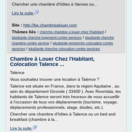
Chercher une chambre d'hôtes à Vanves ou...
Lire la suite
Site :
http://be.chambrealouer.com
Thèmes liés :
/
cherche chambre a louer chez l'habitant
/
etudiante cherche logement contre services
etudiante cherche
/
chambre contre service
etudiante recherche colocation contre
/
services
etudiante cherche colocation contre services
Chambre à Louer Chez l'Habitant,
Colocation Talence ...
Talence
Vous souhaitez trouver une location à Talence ?
Talence est située en France, dans la région Aquitaine , au
sein du département Gironde ( 33400 ). Avec Roomlala, les
habitants de Talence seront très heureux de vous accueillir
à l'occasion de tous vos déplacements (tourisme, voyage,
déplacements professionnels, stage, études, etc.).
Chercher une chambre d'hôtes à Talence ou un bed and
breakfast (chambre à la...
Lire la suite