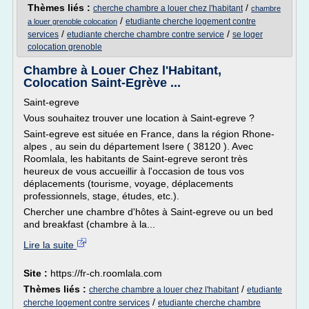
Thèmes liés :
/
cherche chambre a louer chez l'habitant
chambre
/
etudiante cherche logement contre
a louer grenoble colocation
/
/
services
etudiante cherche chambre contre service
se loger
colocation grenoble
Chambre à Louer Chez l'Habitant,
Colocation Saint-Egrève ...
Saint-egreve
Vous souhaitez trouver une location à Saint-egreve ?
Saint-egreve est située en France, dans la région Rhone-
alpes , au sein du département Isere ( 38120 ). Avec
Roomlala, les habitants de Saint-egreve seront très
heureux de vous accueillir à l'occasion de tous vos
déplacements (tourisme, voyage, déplacements
professionnels, stage, études, etc.).
Chercher une chambre d'hôtes à Saint-egreve ou un bed
and breakfast (chambre à la...
Lire la suite
Site :
https://fr-ch.roomlala.com
Thèmes liés :
/
cherche chambre a louer chez l'habitant
etudiante
/
cherche logement contre services
etudiante cherche chambre