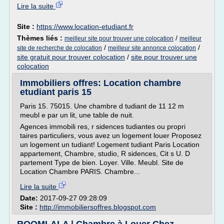
Lire la suite
Site :
https://www.location-etudiant.fr
Thèmes liés :
/
meilleur site pour trouver une colocation
meilleur
/
/
site de recherche de colocation
meilleur site annonce colocation
site gratuit pour trouver colocation
/
site pour trouver une
colocation
Immobiliers offres: Location chambre
etudiant paris 15
Paris 15. 75015. Une chambre d tudiant de 11 12 m
meubl e par un lit, une table de nuit.
Agences immobili res, r sidences tudiantes ou propri
taires particuliers, vous avez un logement louer Proposez
un logement un tudiant! Logement tudiant Paris Location
appartement, Chambre, studio, R sidences, Cit s U. D
partement Type de bien. Loyer. Ville. Meubl. Site de
Location Chambre PARIS. Chambre...
Lire la suite
Date:
2017-09-27 09:28:09
Site :
http://immobiliersoffres.blogspot.com