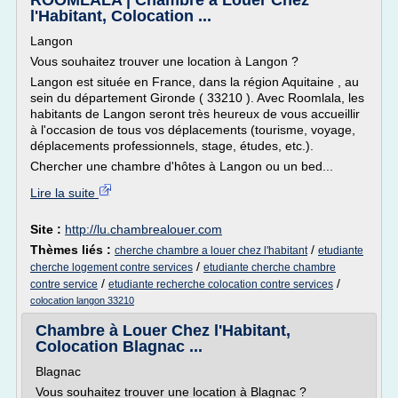
ROOMLALA | Chambre à Louer Chez
l'Habitant, Colocation ...
Langon
Vous souhaitez trouver une location à Langon ?
Langon est située en France, dans la région Aquitaine , au
sein du département Gironde ( 33210 ). Avec Roomlala, les
habitants de Langon seront très heureux de vous accueillir
à l'occasion de tous vos déplacements (tourisme, voyage,
déplacements professionnels, stage, études, etc.).
Chercher une chambre d'hôtes à Langon ou un bed...
Lire la suite
Site :
http://lu.chambrealouer.com
Thèmes liés :
/
cherche chambre a louer chez l'habitant
etudiante
/
cherche logement contre services
etudiante cherche chambre
/
/
contre service
etudiante recherche colocation contre services
colocation langon 33210
Chambre à Louer Chez l'Habitant,
Colocation Blagnac ...
Blagnac
Vous souhaitez trouver une location à Blagnac ?