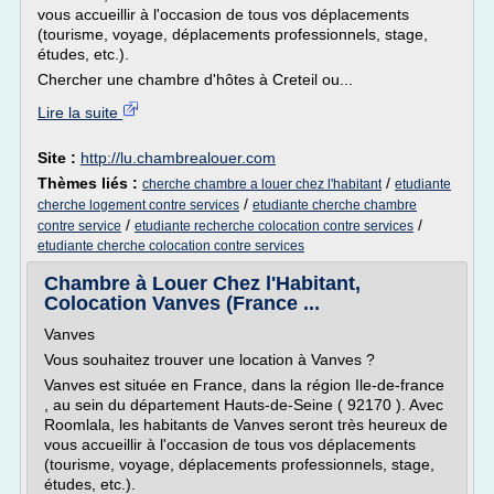
vous accueillir à l'occasion de tous vos déplacements
(tourisme, voyage, déplacements professionnels, stage,
études, etc.).
Chercher une chambre d'hôtes à Creteil ou...
Lire la suite
Site :
http://lu.chambrealouer.com
Thèmes liés :
/
cherche chambre a louer chez l'habitant
etudiante
/
cherche logement contre services
etudiante cherche chambre
/
/
contre service
etudiante recherche colocation contre services
etudiante cherche colocation contre services
Chambre à Louer Chez l'Habitant,
Colocation Vanves (France ...
Vanves
Vous souhaitez trouver une location à Vanves ?
Vanves est située en France, dans la région Ile-de-france
, au sein du département Hauts-de-Seine ( 92170 ). Avec
Roomlala, les habitants de Vanves seront très heureux de
vous accueillir à l'occasion de tous vos déplacements
(tourisme, voyage, déplacements professionnels, stage,
études, etc.).