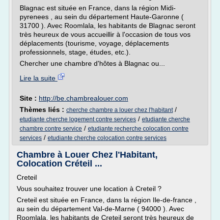
Blagnac est située en France, dans la région Midi-
pyrenees , au sein du département Haute-Garonne (
31700 ). Avec Roomlala, les habitants de Blagnac seront
très heureux de vous accueillir à l'occasion de tous vos
déplacements (tourisme, voyage, déplacements
professionnels, stage, études, etc.).
Chercher une chambre d'hôtes à Blagnac ou...
Lire la suite
Site :
http://be.chambrealouer.com
Thèmes liés :
/
cherche chambre a louer chez l'habitant
/
etudiante cherche logement contre services
etudiante cherche
/
chambre contre service
etudiante recherche colocation contre
/
services
etudiante cherche colocation contre services
Chambre à Louer Chez l'Habitant,
Colocation Créteil ...
Creteil
Vous souhaitez trouver une location à Creteil ?
Creteil est située en France, dans la région Ile-de-france ,
au sein du département Val-de-Marne ( 94000 ). Avec
Roomlala, les habitants de Creteil seront très heureux de