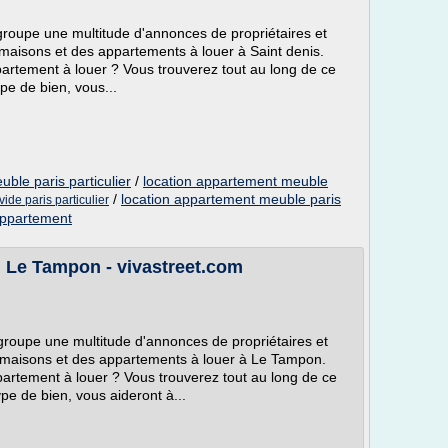
egroupe une multitude d'annonces de propriétaires et
maisons et des appartements à louer à Saint denis.
rtement à louer ? Vous trouverez tout au long de ce
ype de bien, vous...
ble paris particulier
/
location appartement meuble
/
location appartement meuble paris
ide paris particulier
appartement
 Le Tampon - vivastreet.com
egroupe une multitude d'annonces de propriétaires et
 maisons et des appartements à louer à Le Tampon.
rtement à louer ? Vous trouverez tout au long de ce
ype de bien, vous aideront à...