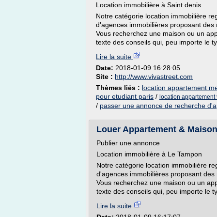
Location immobilière à Saint denis
Notre catégorie location immobilière r
d'agences immobilières proposant des 
Vous recherchez une maison ou un appa
texte des conseils qui, peu importe le t
Lire la suite
Date:
2018-01-09 16:28:05
Site :
http://www.vivastreet.com
Thèmes liés :
location appartement meu
pour etudiant paris
/
location appartement v
/
passer une annonce de recherche d'
Louer Appartement & Maison
Publier une annonce
Location immobilière à Le Tampon
Notre catégorie location immobilière r
d'agences immobilières proposant des
Vous recherchez une maison ou un appa
texte des conseils qui, peu importe le t
Lire la suite