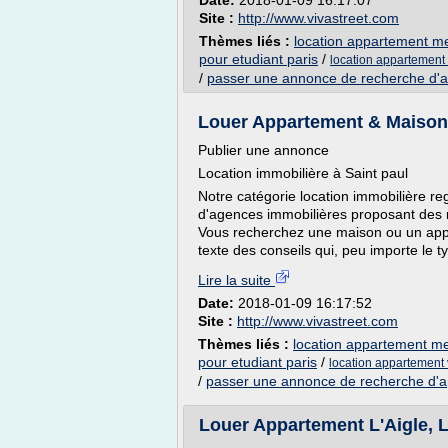
Date:
2018-01-09 16:17:07
Site :
http://www.vivastreet.com
Thèmes liés :
location appartement meu
pour etudiant paris
/
location appartement v
/
passer une annonce de recherche d'
Louer Appartement & Maison 
Publier une annonce
Location immobilière à Saint paul
Notre catégorie location immobilière r
d'agences immobilières proposant des 
Vous recherchez une maison ou un appa
texte des conseils qui, peu importe le t
Lire la suite
Date:
2018-01-09 16:17:52
Site :
http://www.vivastreet.com
Thèmes liés :
location appartement meu
pour etudiant paris
/
location appartement v
/
passer une annonce de recherche d'
Louer Appartement L'Aigle, L