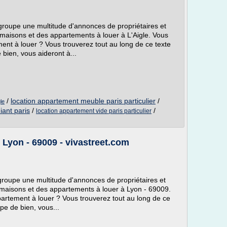
egroupe une multitude d'annonces de propriétaires et
maisons et des appartements à louer à L'Aigle. Vous
nt à louer ? Vous trouverez tout au long de ce texte
 bien, vous aideront à...
/
location appartement meuble paris particulier
/
le
iant paris
/
/
location appartement vide paris particulier
Lyon - 69009 - vivastreet.com
egroupe une multitude d'annonces de propriétaires et
maisons et des appartements à louer à Lyon - 69009.
rtement à louer ? Vous trouverez tout au long de ce
ype de bien, vous...