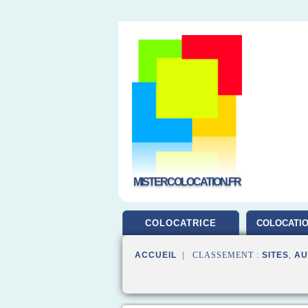
MISTERCOLOCATION.FR
COLOCATRICE
COLOCATIO
ACCUEIL
| CLASSEMENT :
SITES
,
AU