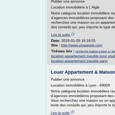
Publier une annonce
Location immobilière à L'Aigle
Notre catégorie location immobilière r
d'agences immobilières proposant des 
recherchez une maison ou un apparteme
des conseils qui, peu importe le type de
Lire la suite
Date:
2018-01-09 16:18:01
Site :
http://www.vivastreet.com
Thèmes liés :
recherche maison a louer a l aig
location appartement meuble pour etud
location appartement meuble paris
Louer Appartement & Maison 
Publier une annonce
Location immobilière à Lyon - 69009
Notre catégorie location immobilière r
d'agences immobilières proposant des 
Vous recherchez une maison ou un appa
texte des conseils qui, peu importe le t
Lire la suite