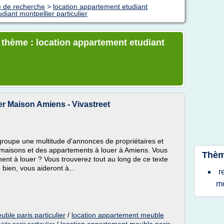
e de recherche
>
location appartement etudiant
diant montpellier particulier
e thème : location appartement etudiant
r Maison Amiens - Vivastreet
egroupe une multitude d'annonces de propriétaires et
maisons et des appartements à louer à Amiens. Vous
Thèm
nt à louer ? Vous trouverez tout au long de ce texte
 bien, vous aideront à...
r
mo
ble paris particulier
/
location appartement meuble