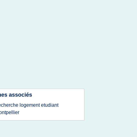
es associés
echerche logement etudiant
ntpellier