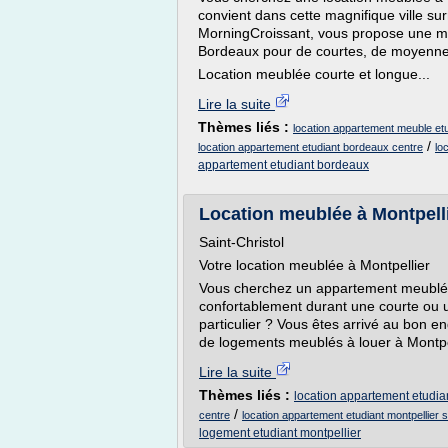
convient dans cette magnifique ville su
MorningCroissant, vous propose une mu
Bordeaux pour de courtes, de moyenne
Location meublée courte et longue...
Lire la suite
Thèmes liés :
location appartement meuble et
/
location appartement etudiant bordeaux centre
lo
appartement etudiant bordeaux
Location meublée à Montpell
Saint-Christol
Votre location meublée à Montpellier
Vous cherchez un appartement meublé à
confortablement durant une courte ou 
particulier ? Vous êtes arrivé au bon 
de logements meublés à louer à Montpelli
Lire la suite
Thèmes liés :
location appartement etudian
/
centre
location appartement etudiant montpellier 
logement etudiant montpellier