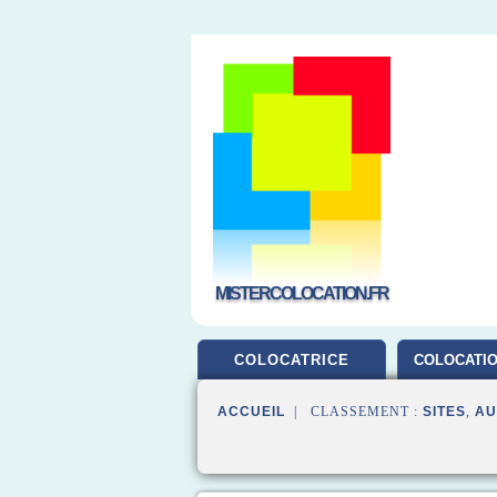
MISTERCOLOCATION.FR
COLOCATRICE
COLOCATIO
ACCUEIL
| CLASSEMENT :
SITES
,
AU