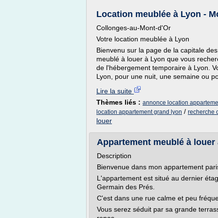
Location meublée à Lyon - M
Collonges-au-Mont-d'Or
Votre location meublée à Lyon
Bienvenu sur la page de la capitale des
meublé à louer à Lyon que vous recher
de l'hébergement temporaire à Lyon. V
Lyon, pour une nuit, une semaine ou po
Lire la suite
Thèmes liés :
annonce location appartement
/
location appartement grand lyon
recherche 
louer
Appartement meublé à louer à
Description
Bienvenue dans mon appartement pari
L'appartement est situé au dernier ét
Germain des Prés.
C'est dans une rue calme et peu fréqu
Vous serez séduit par sa grande terrass