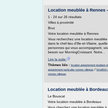
Location meublée à Rennes 
1 - 24 sur 26 résultats
Villes à proximité
Bruz
Votre location meublée à Rennes
Vous recherchez une location meublée à
dans le chef-lieu d'Ille-et-Vilaine, quel
personnes qui vous accompagnent, vou
besoin sur MorningCroissant. Notre...
Lire la suite
Thèmes liés :
location appartement etudiant r
/
location
appartement particulier rennes villejean
rennes villejean
Location meublée à Bordeau
Le Bouscat
Votre location meublée à Bordeaux
Vous cherchez une location meublée à