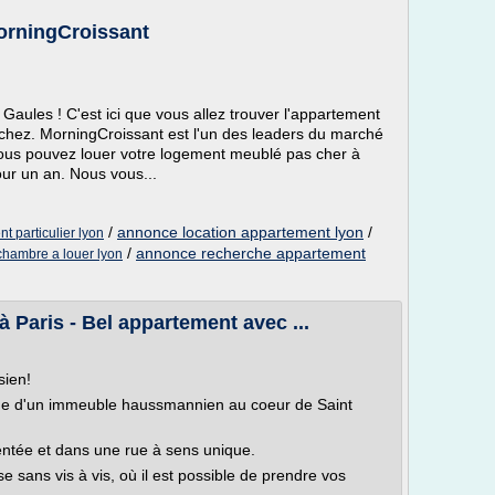
orningCroissant
 Gaules ! C'est ici que vous allez trouver l'appartement
chez. MorningCroissant est l'un des leaders du marché
ous pouvez louer votre logement meublé pas cher à
ur un an. Nous vous...
/
annonce location appartement lyon
/
 particulier lyon
/
annonce recherche appartement
chambre a louer lyon
 Paris - Bel appartement avec ...
sien!
age d'un immeuble haussmannien au coeur de Saint
entée et dans une rue à sens unique.
e sans vis à vis, où il est possible de prendre vos