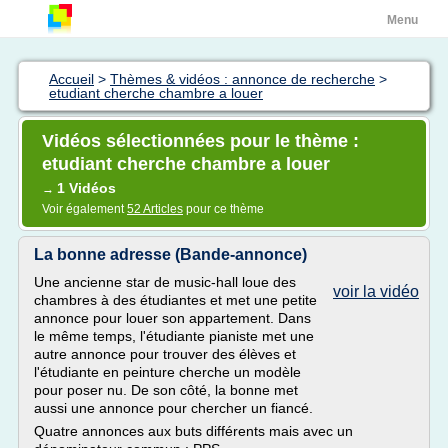
Menu
Accueil
>
Thèmes & vidéos : annonce de recherche
>
etudiant cherche chambre a louer
Vidéos sélectionnées pour le thème :
etudiant cherche chambre a louer
1 Vidéos
→
Voir également
52 Articles
pour ce thème
La bonne adresse (Bande-annonce)
Une ancienne star de music-hall loue des
voir la vidéo
chambres à des étudiantes et met une petite
annonce pour louer son appartement. Dans
le même temps, l'étudiante pianiste met une
autre annonce pour trouver des élèves et
l'étudiante en peinture cherche un modèle
pour poser nu. De son côté, la bonne met
aussi une annonce pour chercher un fiancé.
Quatre annonces aux buts différents mais avec un