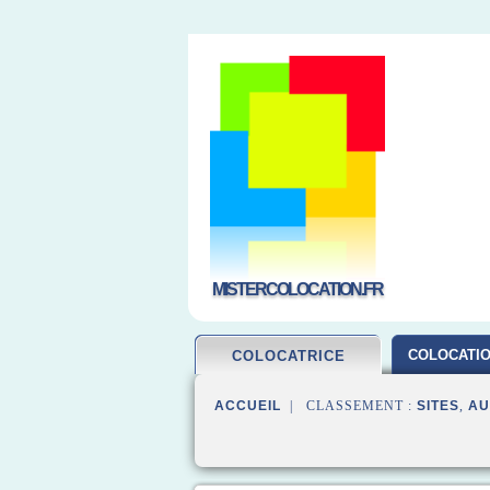
MISTERCOLOCATION.FR
COLOCATIO
COLOCATRICE
ACCUEIL
| CLASSEMENT :
SITES
,
AU