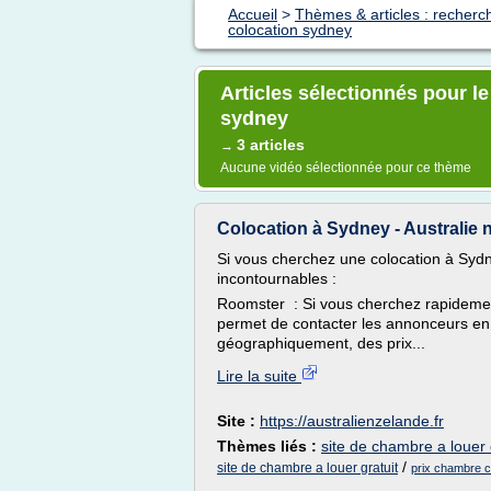
Accueil
>
Thèmes & articles : recherch
colocation sydney
Articles sélectionnés pour l
sydney
3 articles
→
Aucune vidéo sélectionnée pour ce thème
Colocation à Sydney - Australie 
Si vous cherchez une colocation à Sydn
incontournables :
Roomster : Si vous cherchez rapideme
permet de contacter les annonceurs en
géographiquement, des prix...
Lire la suite
Site :
https://australienzelande.fr
Thèmes liés :
site de chambre a louer 
/
site de chambre a louer gratuit
prix chambre c