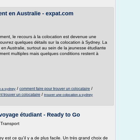
nt en Australie - expat.com
ement, le recours à la colocation est devenue une
couvrez quelques détails sur la colocation à Sydney. La
en Australie, surtout au sein de la jeunesse étudiante
ent multiples mais quelques conditions restent à
/
/
comment faire pour trouver un colocataire
n a sydney
/
 trouver un colocataire
trouver une colocation a sydney
oyage étudiant - Ready to Go
 Transport
 est ce qu'il y a de plus facile. Un très grand choix de