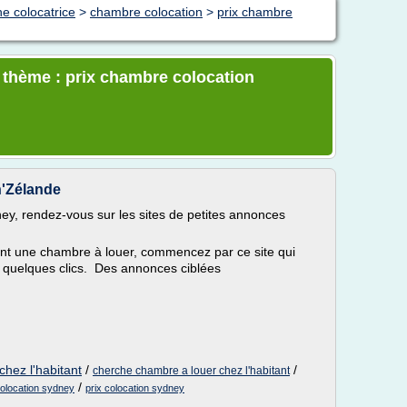
e colocatrice
>
chambre colocation
>
prix chambre
e thème : prix chambre colocation
n'Zélande
ey, rendez-vous sur les sites de petites annonces
nt une chambre à louer, commencez par ce site qui
 quelques clics. Des annonces ciblées
chez l'habitant
/
/
cherche chambre a louer chez l'habitant
/
olocation sydney
prix colocation sydney