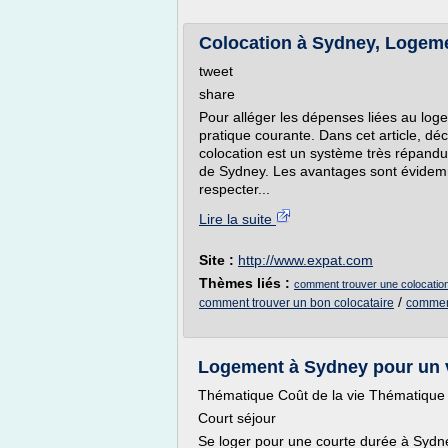
Colocation à Sydney, Logeme
tweet
share
Pour alléger les dépenses liées au log
pratique courante. Dans cet article, dé
colocation est un système très répandu 
de Sydney. Les avantages sont évidemm
respecter...
Lire la suite
Site :
http://www.expat.com
Thèmes liés :
comment trouver une colocatio
/
comment trouver un bon colocataire
comment
Logement à Sydney pour un v
Thématique Coût de la vie Thématique
Court séjour
Se loger pour une courte durée à Sydney