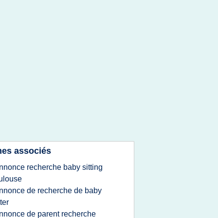
es associés
nnonce recherche baby sitting
ulouse
nnonce de recherche de baby
tter
nnonce de parent recherche