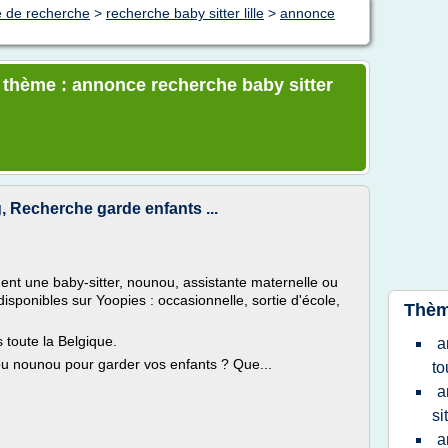
e de recherche
>
recherche baby sitter lille
>
annonce
e thème : annonce recherche baby sitter
, Recherche garde enfants ...
ent une baby-sitter, nounou, assistante maternelle ou
isponibles sur Yoopies : occasionnelle, sortie d'école,
Thèm
 toute la Belgique.
a
 ou nounou pour garder vos enfants ? Que...
to
a
si
a