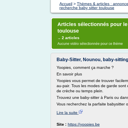
Accueil
>
Thèmes & articles : annonc
recherche baby sitter toulouse
Articles sélectionnés pour l
toulouse
2 articles
→
Aucune vidéo sélectionnée pour ce thème
Baby-Sitter, Nounou, baby-sitting
Yoopies, comment ça marche ?
En savoir plus
Yoopies vous permet de trouver facilem
au-pair. Tous les modes de garde sont d
de crèche ou temps plein.
Trouvez une baby-sitter à Paris ou dans
Vous recherchez la parfaite babysitter
Lire la suite
Site :
https://yoopies.be