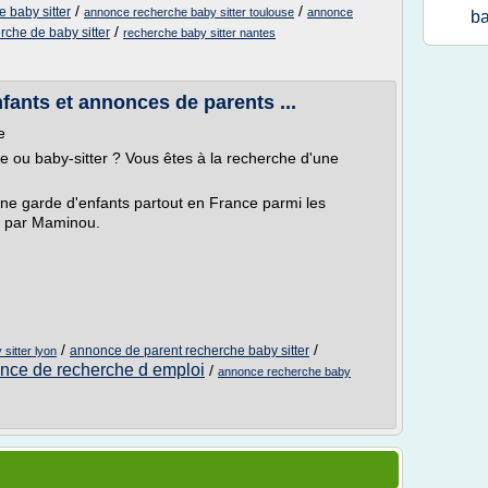
/
/
 baby sitter
annonce recherche baby sitter toulouse
annonce
ba
/
che de baby sitter
recherche baby sitter nantes
fants et annonces de parents ...
e
e ou baby-sitter ? Vous êtes à la recherche d'une
ne garde d'enfants partout en France parmi les
s par Maminou.
/
/
annonce de parent recherche baby sitter
sitter lyon
nce de recherche d emploi
/
annonce recherche baby