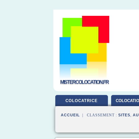
MISTERCOLOCATION.FR
COLOCATRICE
COLOCATIO
ACCUEIL
| CLASSEMENT :
SITES
,
AU