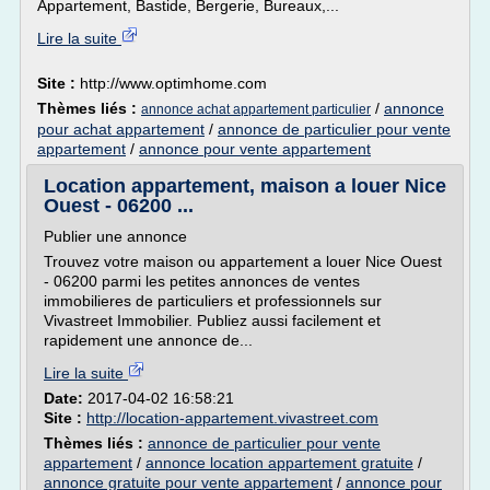
Appartement, Bastide, Bergerie, Bureaux,...
Lire la suite
Site :
http://www.optimhome.com
Thèmes liés :
/
annonce
annonce achat appartement particulier
pour achat appartement
/
annonce de particulier pour vente
appartement
/
annonce pour vente appartement
Location appartement, maison a louer Nice
Ouest - 06200 ...
Publier une annonce
Trouvez votre maison ou appartement a louer Nice Ouest
- 06200 parmi les petites annonces de ventes
immobilieres de particuliers et professionnels sur
Vivastreet Immobilier. Publiez aussi facilement et
rapidement une annonce de...
Lire la suite
Date:
2017-04-02 16:58:21
Site :
http://location-appartement.vivastreet.com
Thèmes liés :
annonce de particulier pour vente
appartement
/
annonce location appartement gratuite
/
annonce gratuite pour vente appartement
/
annonce pour