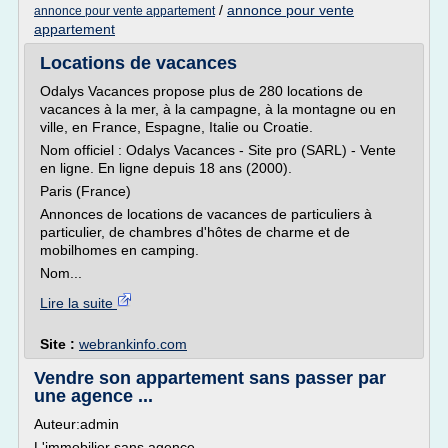
/
annonce pour vente
annonce pour vente appartement
appartement
Locations de vacances
Odalys Vacances propose plus de 280 locations de
vacances à la mer, à la campagne, à la montagne ou en
ville, en France, Espagne, Italie ou Croatie.
Nom officiel : Odalys Vacances - Site pro (SARL) - Vente
en ligne. En ligne depuis 18 ans (2000).
Paris (France)
Annonces de locations de vacances de particuliers à
particulier, de chambres d'hôtes de charme et de
mobilhomes en camping.
Nom...
Lire la suite
Site :
webrankinfo.com
Vendre son appartement sans passer par
une agence ...
Auteur:admin
L'immobilier sans agence