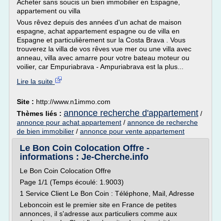
Acheter sans soucis un bien immobilier en Espagne,
appartement ou villa
Vous rêvez depuis des années d'un achat de maison
espagne, achat appartement espagne ou de villa en
Espagne et particulièrement sur la Costa Brava . Vous
trouverez la villa de vos rêves vue mer ou une villa avec
anneau, villa avec amarre pour votre bateau moteur ou
voilier, car Empuriabrava - Ampuriabrava est la plus...
Lire la suite
Site :
http://www.n1immo.com
annonce recherche d'appartement
Thèmes liés :
/
annonce pour achat appartement
/
annonce de recherche
de bien immobilier
/
annonce pour vente appartement
Le Bon Coin Colocation Offre -
informations : Je-Cherche.info
Le Bon Coin Colocation Offre
Page 1/1 (Temps écoulé: 1.9003)
1 Service Client Le Bon Coin : Téléphone, Mail, Adresse
Leboncoin est le premier site en France de petites
annonces, il s'adresse aux particuliers comme aux