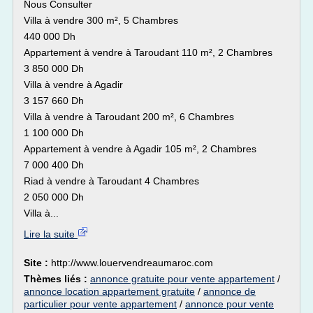
Nous Consulter
Villa à vendre 300 m², 5 Chambres
440 000 Dh
Appartement à vendre à Taroudant 110 m², 2 Chambres
3 850 000 Dh
Villa à vendre à Agadir
3 157 660 Dh
Villa à vendre à Taroudant 200 m², 6 Chambres
1 100 000 Dh
Appartement à vendre à Agadir 105 m², 2 Chambres
7 000 400 Dh
Riad à vendre à Taroudant 4 Chambres
2 050 000 Dh
Villa à...
Lire la suite
Site :
http://www.louervendreaumaroc.com
Thèmes liés :
annonce gratuite pour vente appartement
/
annonce location appartement gratuite
/
annonce de
particulier pour vente appartement
/
annonce pour vente