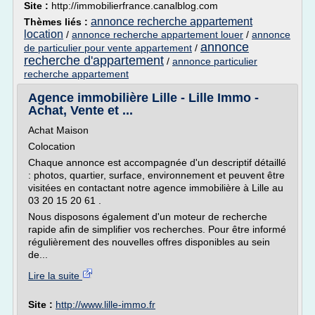
Site :
http://immobilierfrance.canalblog.com
annonce recherche appartement
Thèmes liés :
location
/
annonce recherche appartement louer
/
annonce
annonce
de particulier pour vente appartement
/
recherche d'appartement
/
annonce particulier
recherche appartement
Agence immobilière Lille - Lille Immo -
Achat, Vente et ...
Achat Maison
Colocation
Chaque annonce est accompagnée d'un descriptif détaillé
: photos, quartier, surface, environnement et peuvent être
visitées en contactant notre agence immobilière à Lille au
03 20 15 20 61 .
Nous disposons également d'un moteur de recherche
rapide afin de simplifier vos recherches. Pour être informé
régulièrement des nouvelles offres disponibles au sein
de...
Lire la suite
Site :
http://www.lille-immo.fr