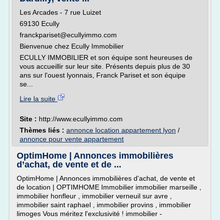
Les Arcades - 7 rue Luizet
69130 Ecully
franckpariset@ecullyimmo.com
Bienvenue chez Ecully Immobilier
ECULLY IMMOBILIER et son équipe sont heureuses de
vous accueillir sur leur site. Présents depuis plus de 30
ans sur l'ouest lyonnais, Franck Pariset et son équipe
se...
Lire la suite
Site :
http://www.ecullyimmo.com
Thèmes liés :
annonce location appartement lyon
/
annonce pour vente appartement
OptimHome | Annonces immobilières
d’achat, de vente et de ...
OptimHome | Annonces immobilières d'achat, de vente et
de location | OPTIMHOME Immobilier immobilier marseille ,
immobilier honfleur , immobilier verneuil sur avre ,
immobilier saint raphael , immobilier provins , immobilier
limoges Vous méritez l'exclusivité ! immobilier -