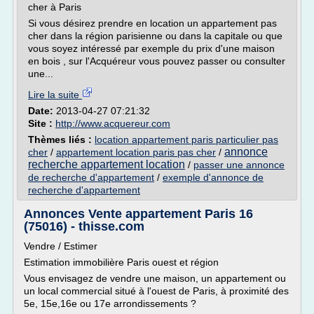
cher à Paris
Si vous désirez prendre en location un appartement pas
cher dans la région parisienne ou dans la capitale ou que
vous soyez intéressé par exemple du prix d'une maison
en bois , sur l'Acquéreur vous pouvez passer ou consulter
une...
Lire la suite
Date:
2013-04-27 07:21:32
Site :
http://www.acquereur.com
Thèmes liés :
location appartement paris particulier pas
annonce
cher
/
appartement location paris pas cher
/
recherche appartement location
/
passer une annonce
de recherche d'appartement
/
exemple d'annonce de
recherche d'appartement
Annonces Vente appartement Paris 16
(75016) - thisse.com
Vendre / Estimer
Estimation immobilière Paris ouest et région
Vous envisagez de vendre une maison, un appartement ou
un local commercial situé à l'ouest de Paris, à proximité des
5e, 15e,16e ou 17e arrondissements ?