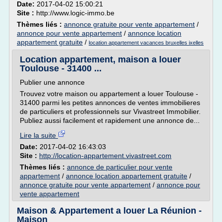
Date:
2017-04-02 15:00:21
Site :
http://www.logic-immo.be
Thèmes liés :
annonce gratuite pour vente appartement
/
annonce pour vente appartement
/
annonce location
appartement gratuite
/
location appartement vacances bruxelles ixelles
Location appartement, maison a louer
Toulouse - 31400 ...
Publier une annonce
Trouvez votre maison ou appartement a louer Toulouse -
31400 parmi les petites annonces de ventes immobilieres
de particuliers et professionnels sur Vivastreet Immobilier.
Publiez aussi facilement et rapidement une annonce de...
Lire la suite
Date:
2017-04-02 16:43:03
Site :
http://location-appartement.vivastreet.com
Thèmes liés :
annonce de particulier pour vente
appartement
/
annonce location appartement gratuite
/
annonce gratuite pour vente appartement
/
annonce pour
vente appartement
Maison & Appartement a louer La Réunion -
Maison