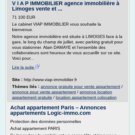
V I A P IMMOBILIER agence immobilière à
Limoges vente et ...
71 100 EUR
Le cabinet VIAP IMMOBILIER vous souhaite la
bienvenue.
Notre agence immobilière est située à LIMOGES face à la
gare, le long du champ de juillet, avec parking gratuit pour
vous stationner. Alain DAMAYE et l'ensemble des
collaborateurs sont heureux de vous accueillir sur ce site.
Voici pour...
Lire la suite
Site :
http://www.viap-immobilier.fr
Thèmes liés :
annonce gratuite pour vente appartement
/
annonce pour vente appartement
/
annonce location
appartement gratuite
/
location appartement colocation
Achat appartement Paris – Annonces
appartements Logic-immo.com
Protection des données personnelles
Achat appartement PARIS