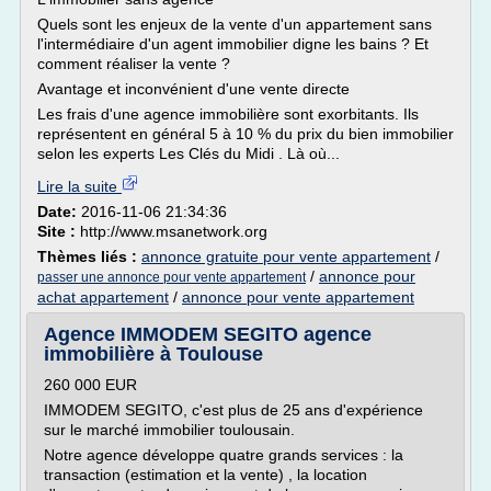
Quels sont les enjeux de la vente d'un appartement sans
l'intermédiaire d'un agent immobilier digne les bains ? Et
comment réaliser la vente ?
Avantage et inconvénient d'une vente directe
Les frais d'une agence immobilière sont exorbitants. Ils
représentent en général 5 à 10 % du prix du bien immobilier
selon les experts Les Clés du Midi . Là où...
Lire la suite
Date:
2016-11-06 21:34:36
Site :
http://www.msanetwork.org
Thèmes liés :
annonce gratuite pour vente appartement
/
/
annonce pour
passer une annonce pour vente appartement
achat appartement
/
annonce pour vente appartement
Agence IMMODEM SEGITO agence
immobilière à Toulouse
260 000 EUR
IMMODEM SEGITO, c'est plus de 25 ans d'expérience
sur le marché immobilier toulousain.
Notre agence développe quatre grands services : la
transaction (estimation et la vente) , la location