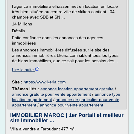
l agence immobiliere elhassen met en location un locale
trés bien situéee au centre ville de skikda contient 04
chambre avec SDB et SN ...
14 Millions
Détails
Faite confiance dans les annonces des agences
immobilières
Les annonces immobilières diffusées sur le site des
annonces immobilières Lkeria.com ciblent tous les types
de biens immobiliers, que ce soit pour les besoins des...
Lire la suite
Site :
https://www.lkeria.com
Thèmes liés :
annonce location appartement gratuite
/
annonce gratuite pour vente appartement
/
annonce type
location appartement
/
annonce de particulier pour vente
appartement
/
annonce pour vente appartement
IMMOBILIER MAROC | 1er Portail et meilleur
site immobilier ...
Villa à vendre à Taroudant 477 m²,