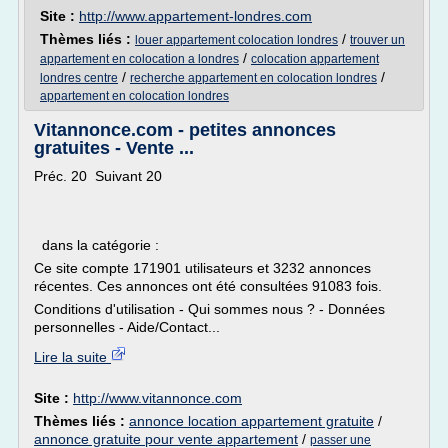
Site :
http://www.appartement-londres.com
Thèmes liés :
/
louer appartement colocation londres
trouver un
/
appartement en colocation a londres
colocation appartement
/
/
londres centre
recherche appartement en colocation londres
appartement en colocation londres
Vitannonce.com - petites annonces
gratuites - Vente ...
Préc. 20 Suivant 20
dans la catégorie :
Ce site compte 171901 utilisateurs et 3232 annonces
récentes. Ces annonces ont été consultées 91083 fois.
Conditions d'utilisation - Qui sommes nous ? - Données
personnelles - Aide/Contact...
Lire la suite
Site :
http://www.vitannonce.com
Thèmes liés :
annonce location appartement gratuite
/
annonce gratuite pour vente appartement
/
passer une