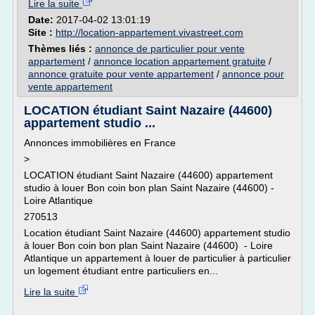
Lire la suite
Date:
2017-04-02 13:01:19
Site :
http://location-appartement.vivastreet.com
Thèmes liés :
annonce de particulier pour vente
appartement
/
annonce location appartement gratuite
/
annonce gratuite pour vente appartement
/
annonce pour
vente appartement
LOCATION étudiant Saint Nazaire (44600)
appartement studio ...
Annonces immobilières en France
>
LOCATION étudiant Saint Nazaire (44600) appartement
studio à louer Bon coin bon plan Saint Nazaire (44600) -
Loire Atlantique
270513
Location étudiant Saint Nazaire (44600) appartement studio
à louer Bon coin bon plan Saint Nazaire (44600) - Loire
Atlantique un appartement à louer de particulier à particulier
un logement étudiant entre particuliers en...
Lire la suite