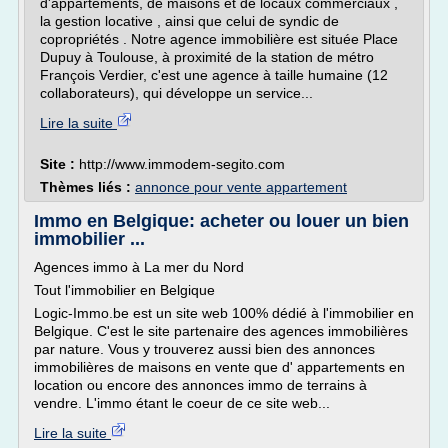
d'appartements, de maisons et de locaux commerciaux ,
la gestion locative , ainsi que celui de syndic de
copropriétés . Notre agence immobilière est située Place
Dupuy à Toulouse, à proximité de la station de métro
François Verdier, c'est une agence à taille humaine (12
collaborateurs), qui développe un service...
Lire la suite
Site :
http://www.immodem-segito.com
Thèmes liés :
annonce pour vente appartement
Immo en Belgique: acheter ou louer un bien
immobilier ...
Agences immo à La mer du Nord
Tout l'immobilier en Belgique
Logic-Immo.be est un site web 100% dédié à l'immobilier en
Belgique. C'est le site partenaire des agences immobilières
par nature. Vous y trouverez aussi bien des annonces
immobilières de maisons en vente que d' appartements en
location ou encore des annonces immo de terrains à
vendre. L'immo étant le coeur de ce site web...
Lire la suite