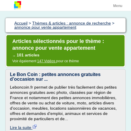
Menu
Accueil
>
Thèmes & articles : annonce de recherche
>
annonce pour vente appartement
Articles sélectionnés pour le thème :
annonce pour vente appartement
101 articles
→
Voir également
147 Vidéos
pour ce thème
Le Bon Coin : petites annonces gratuites
d'occasion sur ...
Leboncoin.fr permet de publier très facilement des petites
annonces gratuites avec photo, classées par région de
France et notamment des petites annonces immobilières,
offres de vente ou achat de voiture, moto, articles divers
d'occasion, meubles, locations saisonnières de vacances,
offres et demandes d'emploi, animaux et services de
proximité de particuliers et de...
Lire la suite