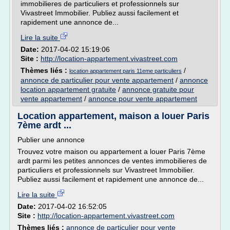
immobilieres de particuliers et professionnels sur
Vivastreet Immobilier. Publiez aussi facilement et
rapidement une annonce de...
Lire la suite
Date:
2017-04-02 15:19:06
Site :
http://location-appartement.vivastreet.com
Thèmes liés :
/
location appartement paris 11eme particuliers
annonce de particulier pour vente appartement
/
annonce
location appartement gratuite
/
annonce gratuite pour
vente appartement
/
annonce pour vente appartement
Location appartement, maison a louer Paris
7ème ardt ...
Publier une annonce
Trouvez votre maison ou appartement a louer Paris 7ème
ardt parmi les petites annonces de ventes immobilieres de
particuliers et professionnels sur Vivastreet Immobilier.
Publiez aussi facilement et rapidement une annonce de...
Lire la suite
Date:
2017-04-02 16:52:05
Site :
http://location-appartement.vivastreet.com
Thèmes liés :
annonce de particulier pour vente