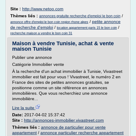
Site :
http://www.netoo.com
Thèmes liés :
/
annonces gratuite recherche d'emploi le bon coin
/
petite annonce
annonce offre d'emploi le bon coin region rhone alpes
de recherche d'emploi
/
/
location appartement paris 15 le bon coin
recherche maison a vendre le bon coin 31
Maison à vendre Tunisie, achat & vente
maison Tunisie
Publier une annonce
Catégorie Immobilier vente
À la recherche d'un achat immobilier à Tunisie, Vivastreet
immobilier est fait pour vous ! Vivastreet, le numéro 2 en
France des sites de petites annonces gratuites, se
positionne comme un site référence en annonces
immobilières. Que vous recherchiez une annonce
immobilière...
Lire la suite
Date:
2017-04-02 15:37:42
Site :
http://annonces-immobilier.vivastreet.com
Thèmes liés :
annonce de particulier pour vente
appartement
/
annonce particulier recherche appartement