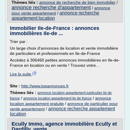
Thèmes liés :
annonce de recherche de bien immobilier
/
annonce recherche d'appartement
/
annonce
annonce recherche
pour vente appartement
/
appartement location
Immobilier Ile-de-France : annonces
immobilières Ile-de ...
Trier par :
Un large choix d'annonces de location et vente immobilière
de particuliers et professionnels en Ile-de-France
Accédez à 306460 petites annonces immobilières en Ile-de-
France en location ou en vente ! Trouvez votre...
Lire la suite
Site :
http://www.topannonces.fr
Thèmes liés :
annonce location appartement particulier ile de
/
/
annonce
france
annonce location appartement ile de france
location appartement gratuite
/
annonce de particulier pour
annonce recherche appartement
vente appartement
/
location
Ecully Immo, agence immobilière Ecully et
Dardilly, vente ...