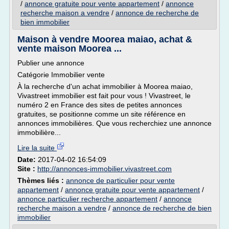
/
annonce gratuite pour vente appartement
/
annonce
recherche maison a vendre
/
annonce de recherche de
bien immobilier
Maison à vendre Moorea maiao, achat &
vente maison Moorea ...
Publier une annonce
Catégorie Immobilier vente
À la recherche d'un achat immobilier à Moorea maiao,
Vivastreet immobilier est fait pour vous ! Vivastreet, le
numéro 2 en France des sites de petites annonces
gratuites, se positionne comme un site référence en
annonces immobilières. Que vous recherchiez une annonce
immobilière...
Lire la suite
Date:
2017-04-02 16:54:09
Site :
http://annonces-immobilier.vivastreet.com
Thèmes liés :
annonce de particulier pour vente
appartement
/
annonce gratuite pour vente appartement
/
annonce particulier recherche appartement
/
annonce
recherche maison a vendre
/
annonce de recherche de bien
immobilier