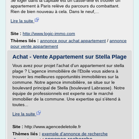
Se loger dans la capitale est un casse-tête et trouver un
appartement à Paris relève du parcours du combattant.
Rien de bien nouveau à cela. Dans le neuf,...
Lire la suite
Site :
http://www.logic-immo.com
Thèmes liés :
annonce pour achat appartement
/
annonce
pour vente appartement
Achat - Vente Appartement sur Stella Plage
Vous avez pour projet l'achat d'un appartement sur stella
plage ? L'agence immobilière de l'Etoile vous aidera à
trouver les meilleures opportunités immobilières sur la
commune. Notre agence immobilière, se situe sur le
boulevard principal de Stella (boulevard Labrasse). Notre
équipe de professionnels est experte sur le marché
immobilier de la commune. Une expertise qui s'étend à
toutes...
Lire la suite
Site :
http://www.agencedeletoile.fr
Thèmes liés :
exemple d'annonce de recherche