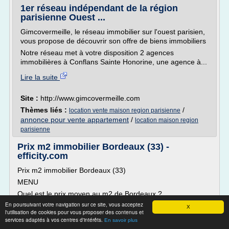
1er réseau indépendant de la région
parisienne Ouest ...
Gimcovermeille, le réseau immobilier sur l'ouest parisien,
vous propose de découvrir son offre de biens immobiliers
Notre réseau met à votre disposition 2 agences
immobilières à Conflans Sainte Honorine, une agence à...
Lire la suite
Site :
http://www.gimcovermeille.com
Thèmes liés :
/
location vente maison region parisienne
annonce pour vente appartement
/
location maison region
parisienne
Prix m2 immobilier Bordeaux (33) -
efficity.com
Prix m2 immobilier Bordeaux (33)
MENU
Quel est le prix moyen au m2 de Bordeaux ?
En poursuivant votre navigation sur ce site, vous acceptez
Le prix au m2 des appartements est :
X
l'utilisation de cookies pour vous proposer des contenus et
2 530 EUR < 3 530 EUR < 4 810 EUR
services adaptés à vos centres d'intérêts.
En savoir plus