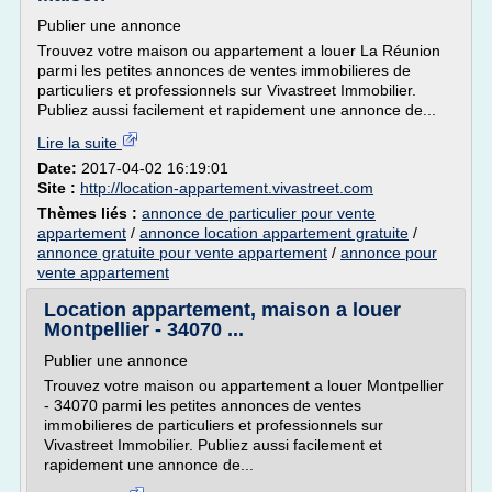
Publier une annonce
Trouvez votre maison ou appartement a louer La Réunion
parmi les petites annonces de ventes immobilieres de
particuliers et professionnels sur Vivastreet Immobilier.
Publiez aussi facilement et rapidement une annonce de...
Lire la suite
Date:
2017-04-02 16:19:01
Site :
http://location-appartement.vivastreet.com
Thèmes liés :
annonce de particulier pour vente
appartement
/
annonce location appartement gratuite
/
annonce gratuite pour vente appartement
/
annonce pour
vente appartement
Location appartement, maison a louer
Montpellier - 34070 ...
Publier une annonce
Trouvez votre maison ou appartement a louer Montpellier
- 34070 parmi les petites annonces de ventes
immobilieres de particuliers et professionnels sur
Vivastreet Immobilier. Publiez aussi facilement et
rapidement une annonce de...