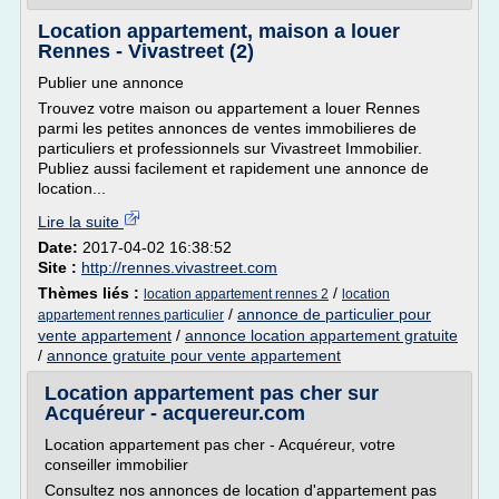
Location appartement, maison a louer
Rennes - Vivastreet (2)
Publier une annonce
Trouvez votre maison ou appartement a louer Rennes
parmi les petites annonces de ventes immobilieres de
particuliers et professionnels sur Vivastreet Immobilier.
Publiez aussi facilement et rapidement une annonce de
location...
Lire la suite
Date:
2017-04-02 16:38:52
Site :
http://rennes.vivastreet.com
Thèmes liés :
/
location appartement rennes 2
location
/
annonce de particulier pour
appartement rennes particulier
vente appartement
/
annonce location appartement gratuite
/
annonce gratuite pour vente appartement
Location appartement pas cher sur
Acquéreur - acquereur.com
Location appartement pas cher - Acquéreur, votre
conseiller immobilier
Consultez nos annonces de location d'appartement pas