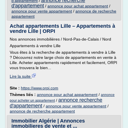
annonce recherche
d'appartement
/
d'appartement
/
annonce pour achat appartement
/
annonce pour vente appartement
/
annonce de recherche
appartement
Achat appartements Lille – Appartements à
vendre Lille | ORPI
Nos annonces immobilières / Nord-Pas-de-Calais / Nord
Appartements à vendre Lille
Vous êtes à la recherche de appartements à vendre à Lille
? Découvrez notre large choix de appartements en vente à
Lille. Acheter appartements rapidement et facilement, ORPI
vous trouvera le bien...
Lire la suite
Site :
https://www.orpi.com
Thèmes liés :
annonce pour achat appartement
/
annonce
annonce recherche
/
pour acheter un appartement
d'appartement
/
annonce pour vente appartement
/
annonce de recherche appartement
Immobilier Algérie | Annonces
immobilieres de vente et ...