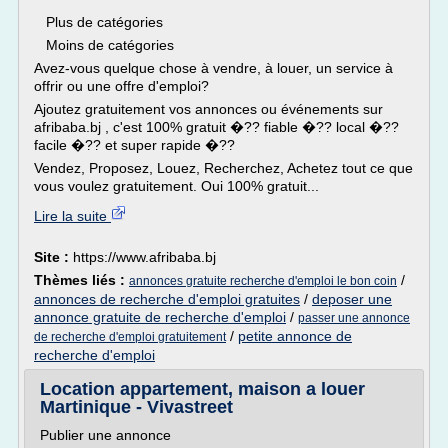
Plus de catégories
Moins de catégories
Avez-vous quelque chose à vendre, à louer, un service à
offrir ou une offre d'emploi?
Ajoutez gratuitement vos annonces ou événements sur
afribaba.bj , c'est 100% gratuit �?? fiable �?? local �??
facile �?? et super rapide �??
Vendez, Proposez, Louez, Recherchez, Achetez tout ce que
vous voulez gratuitement. Oui 100% gratuit...
Lire la suite
Site :
https://www.afribaba.bj
Thèmes liés :
/
annonces gratuite recherche d'emploi le bon coin
annonces de recherche d'emploi gratuites
/
deposer une
annonce gratuite de recherche d'emploi
/
passer une annonce
/
petite annonce de
de recherche d'emploi gratuitement
recherche d'emploi
Location appartement, maison a louer
Martinique - Vivastreet
Publier une annonce