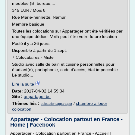
meublée (lit, bureau,...
345 EUR / Mois 8
Rue Marie-henriette, Namur
Membre basique
Toutes les colocations sur Appartager ont été vérifiées par
une équipe dédiée. Voilà peut-être votre future location.
Posté il y a 26 jours
Disponible à partir du 1 sept.
7 Colocataires - Mixte
Studio avec salle de bain et cuisine personnelles pour
étudiant(e), parlophonie, code d'accès, état impeccable
Le studio...
Lire la suite
Date:
2017-04-02 14:59:34
Site :
appartager.be
Thèmes liés :
/
chambre a louer
colocation appartager
colocation
Appartager - Colocation partout en France -
Home | Facebook
Appartager - Colocation partout en France - Accueil |