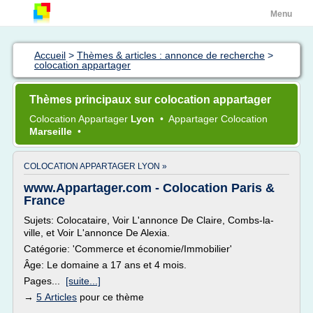
Menu
Accueil
>
Thèmes & articles : annonce de recherche
>
colocation appartager
Thèmes principaux sur colocation appartager
Colocation Appartager
Lyon
•
Appartager Colocation
Marseille
•
COLOCATION APPARTAGER LYON »
www.Appartager.com - Colocation Paris &
France
Sujets: Colocataire, Voir L'annonce De Claire, Combs-la-
ville, et Voir L'annonce De Alexia.
Catégorie: 'Commerce et économie/Immobilier'
Âge: Le domaine a 17 ans et 4 mois.
Pages...
[suite...]
→
5 Articles
pour ce thème