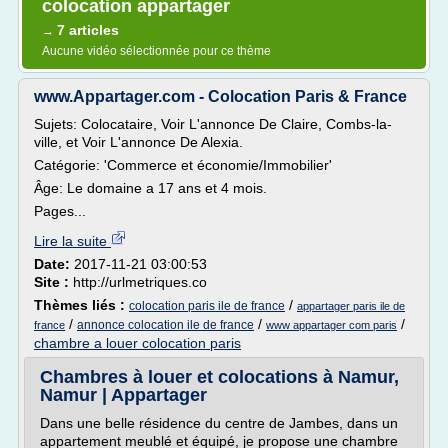
colocation appartager
7 articles
→
Aucune vidéo sélectionnée pour ce thème
www.Appartager.com - Colocation Paris & France
Sujets: Colocataire, Voir L'annonce De Claire, Combs-la-
ville, et Voir L'annonce De Alexia.
Catégorie: 'Commerce et économie/Immobilier'
Âge: Le domaine a 17 ans et 4 mois.
Pages...
Lire la suite
Date:
2017-11-21 03:00:53
Site :
http://urlmetriques.co
Thèmes liés :
/
colocation paris ile de france
appartager paris ile de
/
/
/
annonce colocation ile de france
france
www appartager com paris
chambre a louer colocation paris
Chambres à louer et colocations à Namur,
Namur | Appartager
Dans une belle résidence du centre de Jambes, dans un
appartement meublé et équipé, je propose une chambre