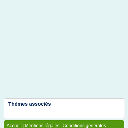
Thèmes associés
Accueil
|
Mentions légales
|
Conditions générales