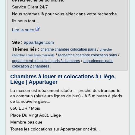
de recherche personnalisé.
Service Client 24/7
Nous sommes là pour vous aider dans votre recherche.
Ils nous font...
Lire la suite
Site :
appartager.com
Thèmes liés :
/
cherche chambre colocation paris
cherche
/
/
recherche chambre colocation paris
chambre colocation marseille
/
appartement colocation paris 3 chambres
appartement paris
colocation 2 chambres
Chambres à louer et colocations à Liège,
Liège | Appartager
La maison est idéalement située : - proche des transports
en commun (plusieurs lignes de bus) - à 5 minutes à pieds
de la nouvelle gare...
660 EUR / Mois
Place Du Vingt Août, Liège
Membre basique
Toutes les colocations sur Appartager ont été...