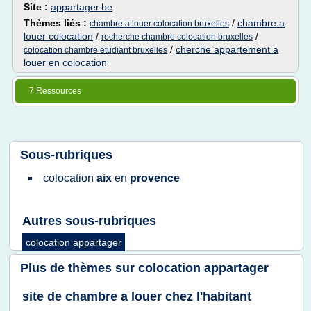
Site :
appartager.be
Thèmes liés :
/
chambre a
chambre a louer colocation bruxelles
louer colocation
/
/
recherche chambre colocation bruxelles
/
cherche appartement a
colocation chambre etudiant bruxelles
louer en colocation
7 Ressources
Sous-rubriques
colocation
aix
en
provence
Autres sous-rubriques
colocation appartager
Plus de thèmes sur
colocation appartager
site de chambre a louer chez l'habitant